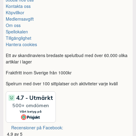
Kontakta oss
Köpvillkor
Medlemsavgift
Om oss
Spellokalen
Tillgänglighet
Hantera cookies
Ett av skandinaviens bredaste spelutbud med över 60.000 olika
artiklar i lager
Fraktfritt inom Sverige från 1000kr
Spelrum med över 100 sittplatser och aktiviteter varje kväll
Recensioner på Facebook:
4,9 av 5