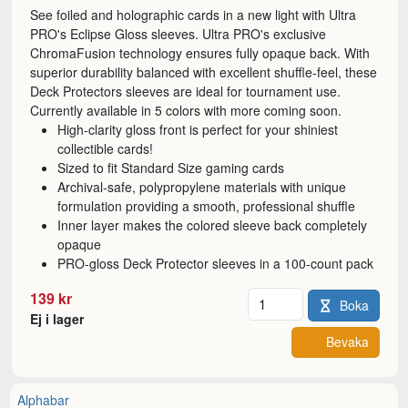
See foiled and holographic cards in a new light with Ultra
PRO's Eclipse Gloss sleeves. Ultra PRO's exclusive
ChromaFusion technology ensures fully opaque back. With
superior durability balanced with excellent shuffle-feel, these
Deck Protectors sleeves are ideal for tournament use.
Currently available in 5 colors with more coming soon.
High-clarity gloss front is perfect for your shiniest
collectible cards!
Sized to fit Standard Size gaming cards
Archival-safe, polypropylene materials with unique
formulation providing a smooth, professional shuffle
Inner layer makes the colored sleeve back completely
opaque
PRO-gloss Deck Protector sleeves in a 100-count pack
Antal
139 kr
Boka
Ej i lager
Bevaka
Alphabar