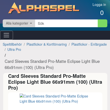
Hoppa till innehåll
Logga in
0
Alla kategorier
Speltillbehör
Plastfickor & Kortförvaring
Plastfickor - Enfärgade
Ultra Pro
Card Sleeves Standard Pro-Matte Eclipse Light Blue
66x91mm (100) (Ultra Pro)
Card Sleeves Standard Pro-Matte
Eclipse Light Blue 66x91mm (100) (Ultra
Pro)