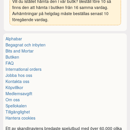
Vill du istället hämta den i vår butik? Beställ före 10 så
finns den att hämta i butiken från 16 samma vardag.
Avhämtningar på helgdag måste beställas senast 10
föregående vardag.
Alphabar
Begagnat och inbyten
Bits and Mortar
Butiken
FAQ
International orders
Jobba hos oss
Kontakta oss
Köpvillkor
Medlemsavgift
Om oss
Spellokalen
Tillgänglighet
Hantera cookies
Ett av skandinaviens bredaste spelutbud med över 60.000 olika