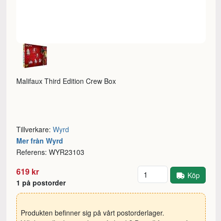
Malifaux Third Edition Crew Box
Tillverkare:
Wyrd
Mer från Wyrd
Referens: WYR23103
Antal
619 kr
Köp
1 på postorder
Produkten befinner sig på vårt postorderlager.