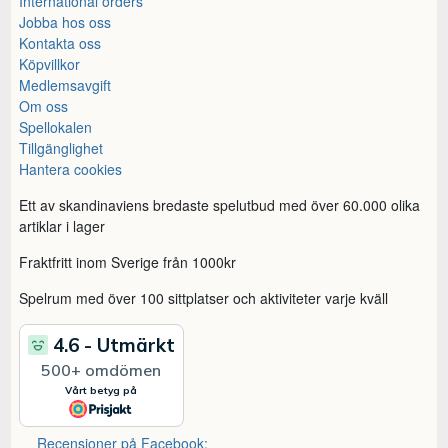
International orders
Jobba hos oss
Kontakta oss
Köpvillkor
Medlemsavgift
Om oss
Spellokalen
Tillgänglighet
Hantera cookies
Ett av skandinaviens bredaste spelutbud med över 60.000 olika
artiklar i lager
Fraktfritt inom Sverige från 1000kr
Spelrum med över 100 sittplatser och aktiviteter varje kväll
Recensioner på Facebook: