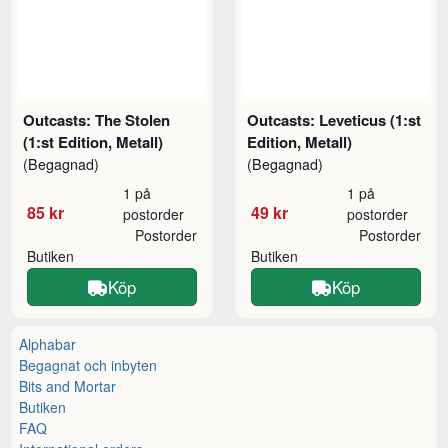
Outcasts: The Stolen
Outcasts: Leveticus (1:st
(1:st Edition, Metall)
Edition, Metall)
(Begagnad)
(Begagnad)
1 på
1 på
85 kr
49 kr
postorder
postorder
Postorder
Postorder
Butiken
Butiken
Köp
Köp
Alphabar
Begagnat och inbyten
Bits and Mortar
Butiken
FAQ