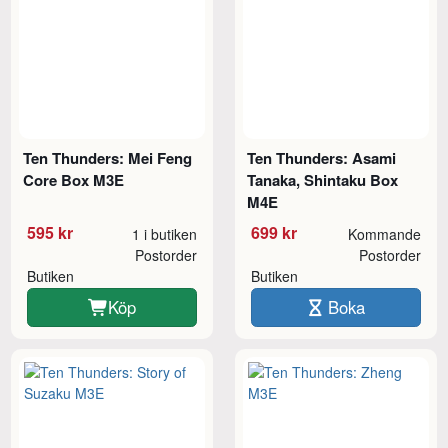
Ten Thunders: Mei Feng
Ten Thunders: Asami
Core Box M3E
Tanaka, Shintaku Box
M4E
595 kr
699 kr
1 i butiken
Kommande
Postorder
Postorder
Butiken
Butiken
Köp
Boka