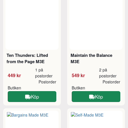
Ten Thunders: Lifted
Maintain the Balance
from the Page M3E
M3E
1 på
2 på
449 kr
549 kr
postorder
postorder
Postorder
Postorder
Butiken
Butiken
Köp
Köp