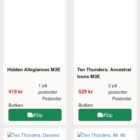
Hidden Allegiances M3E
Ten Thunders: Ancestral
Icons M3E
1 på
2 på
419 kr
529 kr
postorder
postorder
Postorder
Postorder
Butiken
Butiken
Köp
Köp