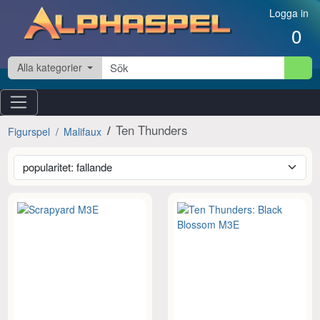
Hoppa till innehåll
Logga in
0
Alla kategorier
Ten Thunders
Figurspel
Malifaux