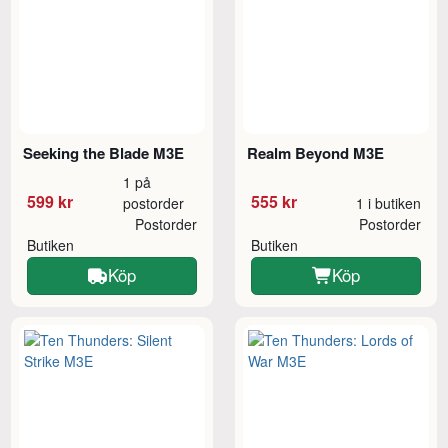
Seeking the Blade M3E
Realm Beyond M3E
1 på
599 kr
555 kr
postorder
1 i butiken
Postorder
Postorder
Butiken
Butiken
Köp
Köp