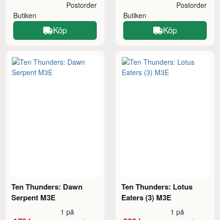
Postorder
Postorder
Butiken
Butiken
Köp
Köp
Ten Thunders: Dawn
Ten Thunders: Lotus
Serpent M3E
Eaters (3) M3E
1 på
1 på