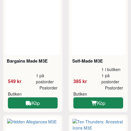
Bargains Made M3E
Self-Made M3E
1 i butiken
1 på
1 på
549 kr
385 kr
postorder
postorder
Postorder
Postorder
Butiken
Butiken
Köp
Köp