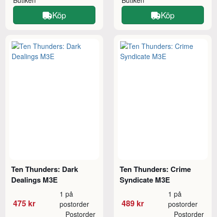
Butiken
Butiken
Köp
Köp
Ten Thunders: Dark
Ten Thunders: Crime
Dealings M3E
Syndicate M3E
1 på
1 på
475 kr
489 kr
postorder
postorder
Postorder
Postorder