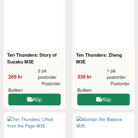
Ten Thunders: Story of
Ten Thunders: Zheng
Suzaku M3E
M3E
2 på
1 på
269 kr
339 kr
postorder
postorder
Postorder
Postorder
Butiken
Butiken
Köp
Köp