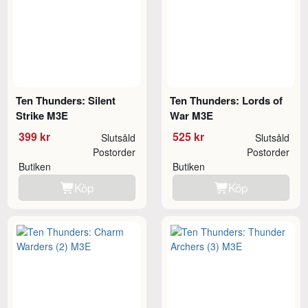
Ten Thunders: Silent
Ten Thunders: Lords of
Strike M3E
War M3E
399 kr
525 kr
Slutsåld
Slutsåld
Postorder
Postorder
Butiken
Butiken
Köp
Köp