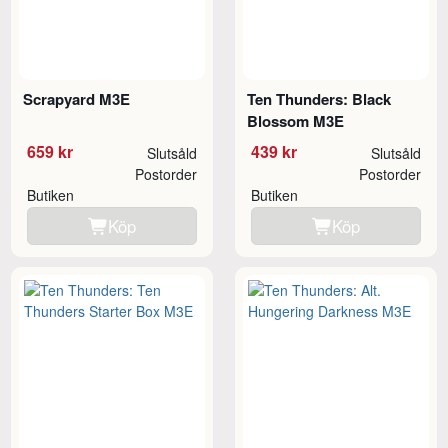
Scrapyard M3E
Ten Thunders: Black
Blossom M3E
659 kr
439 kr
Slutsåld
Slutsåld
Postorder
Postorder
Butiken
Butiken
Köp
Köp