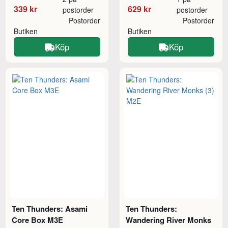
339 kr
629 kr
postorder
postorder
Postorder
Postorder
Butiken
Butiken
Köp
Köp
Ten Thunders: Asami
Ten Thunders:
Core Box M3E
Wandering River Monks