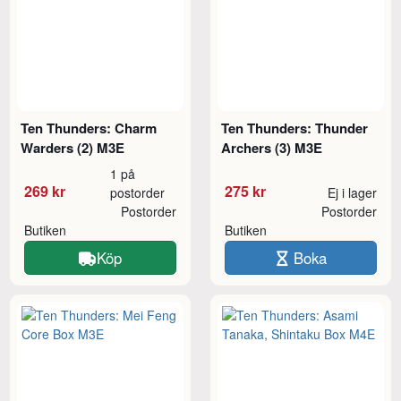
Ten Thunders: Charm
Ten Thunders: Thunder
Warders (2) M3E
Archers (3) M3E
1 på
269 kr
275 kr
postorder
Ej i lager
Postorder
Postorder
Butiken
Butiken
Köp
Boka