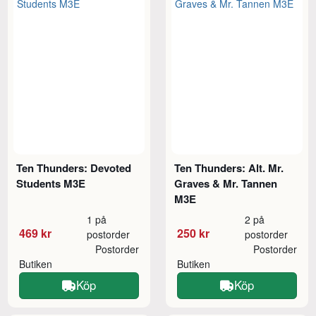
Ten Thunders: Devoted
Ten Thunders: Alt. Mr.
Students M3E
Graves & Mr. Tannen
M3E
1 på
2 på
469 kr
250 kr
postorder
postorder
Postorder
Postorder
Butiken
Butiken
Köp
Köp