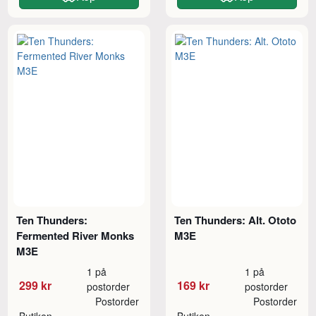
Ten Thunders:
Ten Thunders: Alt. Ototo
Fermented River Monks
M3E
M3E
1 på
1 på
299 kr
169 kr
postorder
postorder
Postorder
Postorder