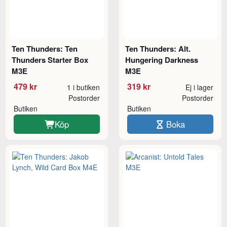
Ten Thunders: Ten
Ten Thunders: Alt.
Thunders Starter Box
Hungering Darkness
M3E
M3E
479 kr
319 kr
1 i butiken
Ej i lager
Postorder
Postorder
Butiken
Butiken
Köp
Boka