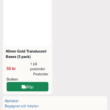
40mm Gold Translucent
Bases (5 pack)
1 på
55 kr
postorder
Postorder
Butiken
Köp
Alphabar
Begagnat och inbyten