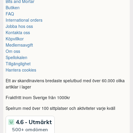
Bits and Mortar
Butiken
FAQ
International orders
Jobba hos oss
Kontakta oss
Köpvillkor
Medlemsavgift
Om oss
Spellokalen
Tillgänglighet
Hantera cookies
Ett av skandinaviens bredaste spelutbud med över 60.000 olika
artiklar i lager
Fraktfritt inom Sverige från 1000kr
Spelrum med över 100 sittplatser och aktiviteter varje kväll