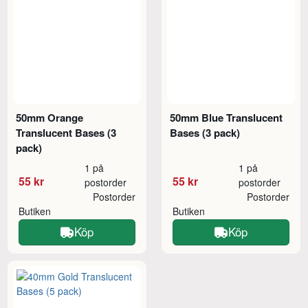
50mm Orange
50mm Blue Translucent
Translucent Bases (3
Bases (3 pack)
pack)
1 på
1 på
55 kr
55 kr
postorder
postorder
Postorder
Postorder
Butiken
Butiken
Köp
Köp