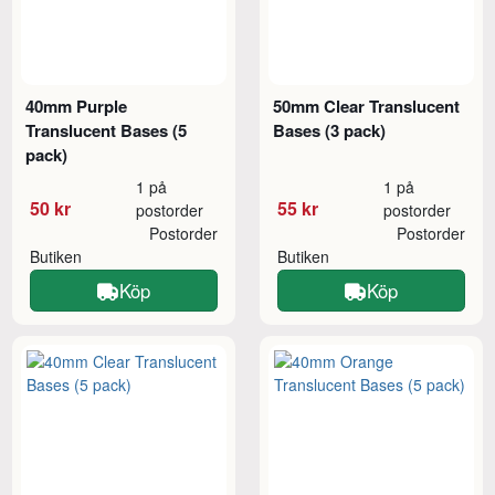
40mm Purple
50mm Clear Translucent
Translucent Bases (5
Bases (3 pack)
pack)
1 på
1 på
50 kr
55 kr
postorder
postorder
Postorder
Postorder
Butiken
Butiken
Köp
Köp