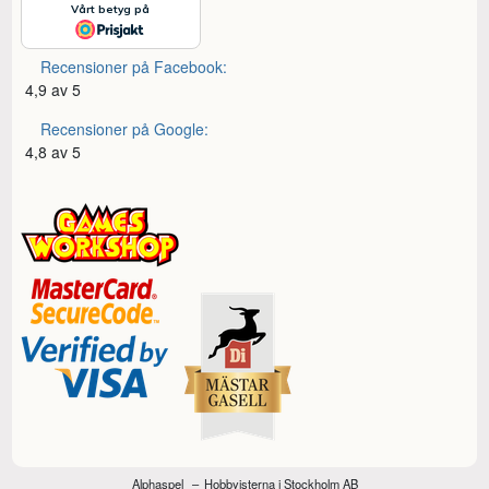
Recensioner på Facebook:
4,9 av 5
Recensioner på Google:
4,8 av 5
Alphaspel
Hobbyisterna i Stockholm AB