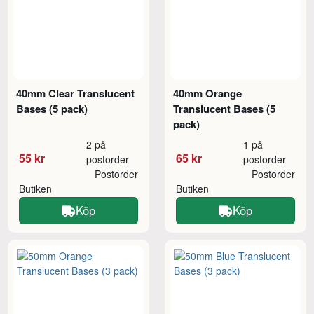
40mm Clear Translucent
40mm Orange
Bases (5 pack)
Translucent Bases (5
pack)
2 på
1 på
55 kr
65 kr
postorder
postorder
Postorder
Postorder
Butiken
Butiken
Köp
Köp