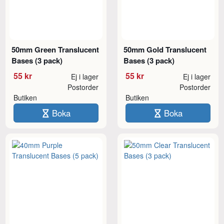
50mm Green Translucent
50mm Gold Translucent
Bases (3 pack)
Bases (3 pack)
55 kr
55 kr
Ej i lager
Ej i lager
Postorder
Postorder
Butiken
Butiken
Boka
Boka