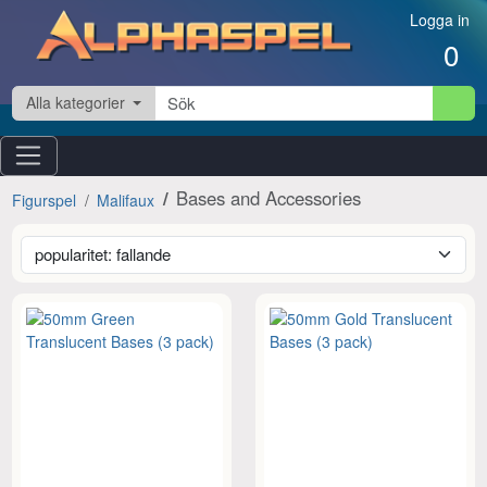
Hoppa till innehåll
Logga in
0
Alla kategorier
Bases and Accessories
Figurspel
Malifaux