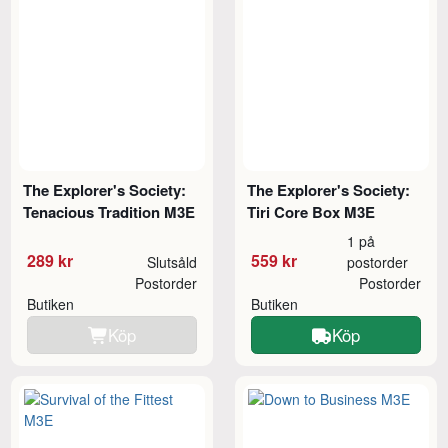
The Explorer's Society:
The Explorer's Society:
Tenacious Tradition M3E
Tiri Core Box M3E
1 på
289 kr
559 kr
Slutsåld
postorder
Postorder
Postorder
Butiken
Butiken
Köp
Köp