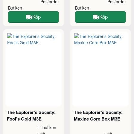
Postorder
Postorder
Butiken
Butiken
Köp
Köp
The Explorer's Society:
The Explorer's Society:
Fool's Gold M3E
Maxine Core Box M3E
1 i butiken
1 på
1 på