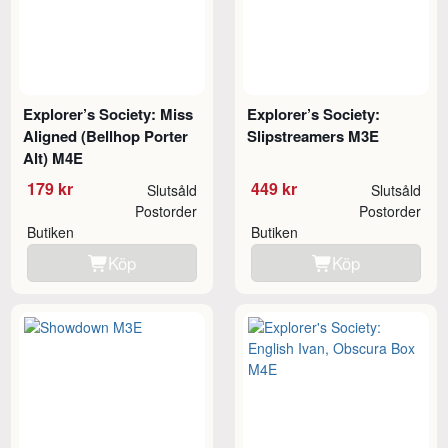
Explorer’s Society: Miss
Explorer’s Society:
Aligned (Bellhop Porter
Slipstreamers M3E
Alt) M4E
179 kr
449 kr
Slutsåld
Slutsåld
Postorder
Postorder
Butiken
Butiken
Köp
Köp