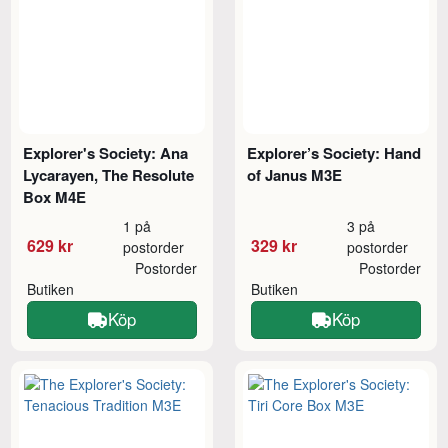
Explorer's Society: Ana
Explorer’s Society: Hand
Lycarayen, The Resolute
of Janus M3E
Box M4E
1 på
3 på
629 kr
329 kr
postorder
postorder
Postorder
Postorder
Butiken
Butiken
Köp
Köp