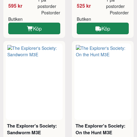
595 kr
525 kr
postorder
postorder
Postorder
Postorder
Butiken
Butiken
Köp
Köp
The Explorer's Society:
The Explorer's Society:
Sandworm M3E
On the Hunt M3E