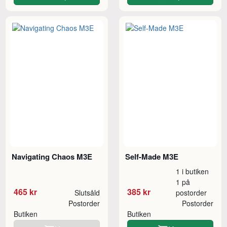
Navigating Chaos M3E
Self-Made M3E
1 i butiken
1 på
465 kr
385 kr
Slutsåld
postorder
Postorder
Postorder
Butiken
Butiken