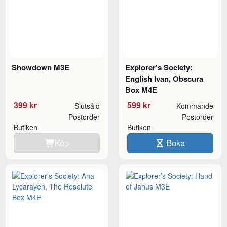
Showdown M3E
Explorer's Society:
English Ivan, Obscura
Box M4E
399 kr
599 kr
Slutsåld
Kommande
Postorder
Postorder
Butiken
Butiken
Köp
Boka