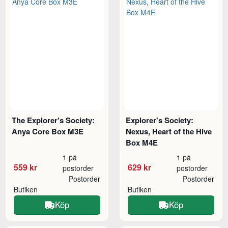
The Explorer's Society:
Explorer's Society:
Anya Core Box M3E
Nexus, Heart of the Hive
Box M4E
1 på
1 på
559 kr
629 kr
postorder
postorder
Postorder
Postorder
Butiken
Butiken
Köp
Köp