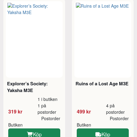
Explorer’s Society:
Ruins of a Lost Age M3E
Yaksha M3E
1 i butiken
1 på
4 på
319 kr
499 kr
postorder
postorder
Postorder
Postorder
Butiken
Butiken
Köp
Köp