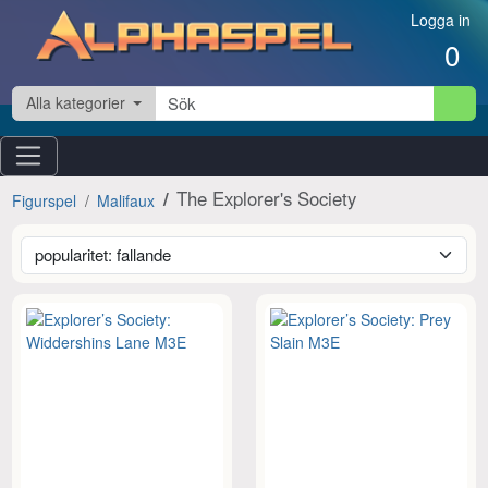
Hoppa till innehåll
Logga in
0
Alla kategorier
The Explorer's Society
Figurspel
Malifaux