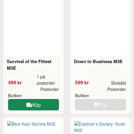
Survival of the Fittest
Down to Business M3E
M3E
1 på
499 kr
599 kr
postorder
Slutsåld
Postorder
Postorder
Butiken
Butiken
Köp
Köp