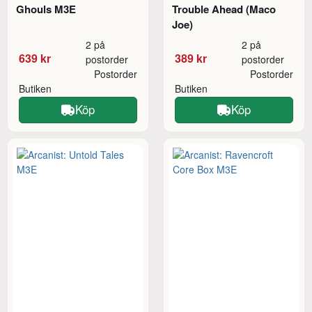
Ghouls M3E
Trouble Ahead (Maco
Joe)
2 på
2 på
639 kr
389 kr
postorder
postorder
Postorder
Postorder
Butiken
Butiken
Köp
Köp