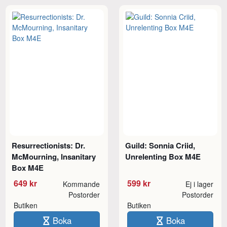
Resurrectionists: Dr.
Guild: Sonnia Criid,
McMourning, Insanitary
Unrelenting Box M4E
Box M4E
649 kr
599 kr
Kommande
Ej i lager
Postorder
Postorder
Butiken
Butiken
Boka
Boka