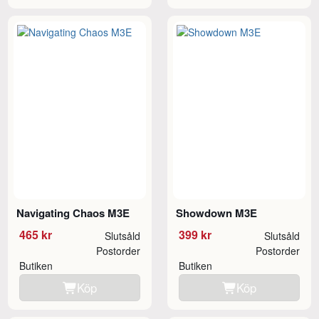
Navigating Chaos M3E
Showdown M3E
465 kr
399 kr
Slutsåld
Slutsåld
Postorder
Postorder
Butiken
Butiken
Köp
Köp