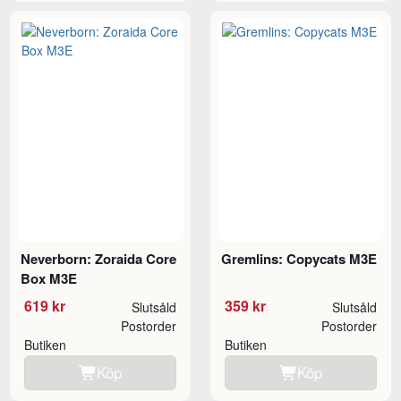
Neverborn: Zoraida Core
Gremlins: Copycats M3E
Box M3E
619 kr
359 kr
Slutsåld
Slutsåld
Postorder
Postorder
Butiken
Butiken
Köp
Köp