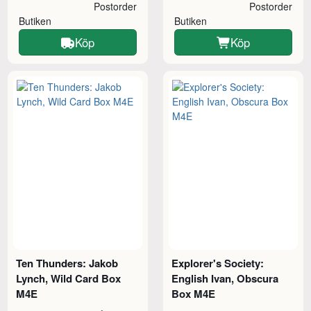
Postorder
Postorder
Butiken
Butiken
Köp
Köp
Ten Thunders: Jakob
Explorer's Society:
Lynch, Wild Card Box
English Ivan, Obscura
M4E
Box M4E