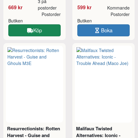
3 på
669 kr
599 kr
postorder
Kommande
Postorder
Postorder
Butiken
Butiken
Köp
Boka
Resurrectionists: Rotten
Malifaux Twisted
Harvest - Guise and
Alternatives: Iconic -