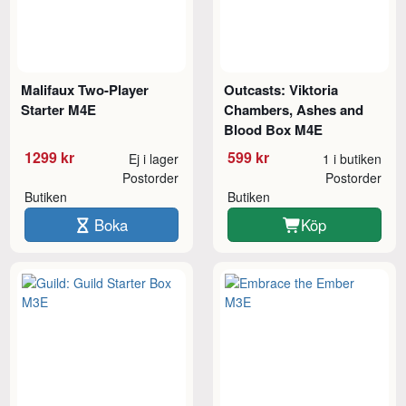
Malifaux Two-Player
Outcasts: Viktoria
Starter M4E
Chambers, Ashes and
Blood Box M4E
1299 kr
599 kr
Ej i lager
1 i butiken
Postorder
Postorder
Butiken
Butiken
Boka
Köp