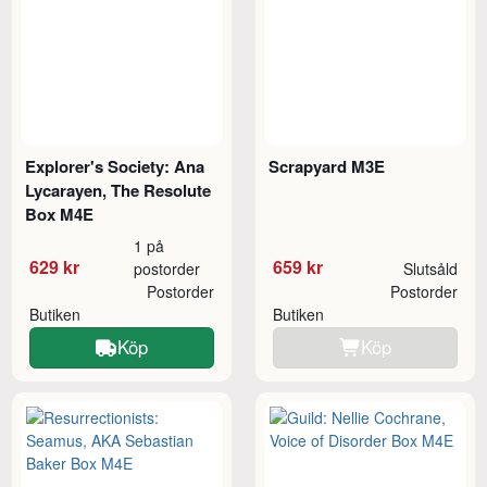
Explorer's Society: Ana
Scrapyard M3E
Lycarayen, The Resolute
Box M4E
1 på
629 kr
659 kr
postorder
Slutsåld
Postorder
Postorder
Butiken
Butiken
Köp
Köp