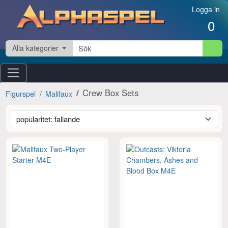
Hoppa till innehåll
Logga in
0
Alla kategorier
Crew Box Sets
Figurspel
Malifaux