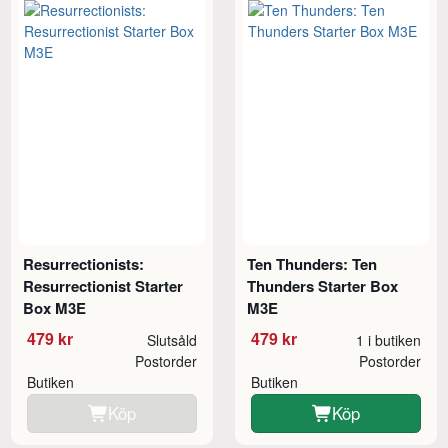
Resurrectionists:
Ten Thunders: Ten
Resurrectionist Starter
Thunders Starter Box
Box M3E
M3E
479 kr
479 kr
Slutsåld
1 i butiken
Postorder
Postorder
Butiken
Butiken
Köp
Köp