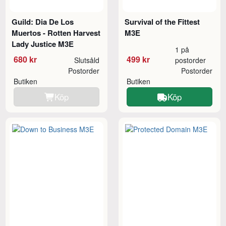
Guild: Dia De Los
Survival of the Fittest
Muertos - Rotten Harvest
M3E
Lady Justice M3E
1 på
680 kr
499 kr
Slutsåld
postorder
Postorder
Postorder
Butiken
Butiken
Köp
Köp