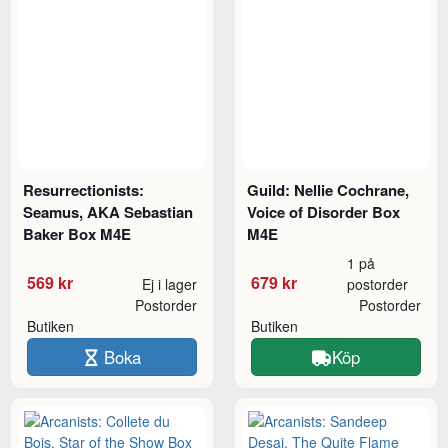
Resurrectionists:
Guild: Nellie Cochrane,
Seamus, AKA Sebastian
Voice of Disorder Box
Baker Box M4E
M4E
1 på
569 kr
679 kr
Ej i lager
postorder
Postorder
Postorder
Butiken
Butiken
Boka
Köp