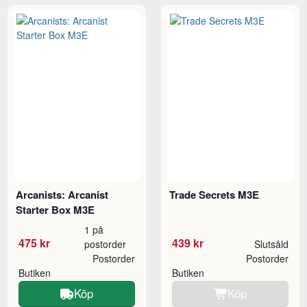
Arcanists: Arcanist
Trade Secrets M3E
Starter Box M3E
1 på
475 kr
439 kr
postorder
Slutsåld
Postorder
Postorder
Butiken
Butiken
Köp
Köp