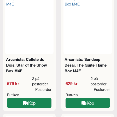
Arcanists: Collete du
Arcanists: Sandeep
Bois, Star of the Show
Desai, The Quite Flame
Box M4E
Box M4E
2 på
2 på
579 kr
629 kr
postorder
postorder
Postorder
Postorder
Butiken
Butiken
Köp
Köp