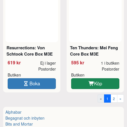
Resurrections: Von
Ten Thunders: Mei Feng
Schtook Core Box M3E
Core Box M3E
619 kr
595 kr
Ej i lager
1 i butiken
Postorder
Postorder
Butiken
Butiken
Boka
Köp
«
1
2
»
Alphabar
Begagnat och inbyten
Bits and Mortar