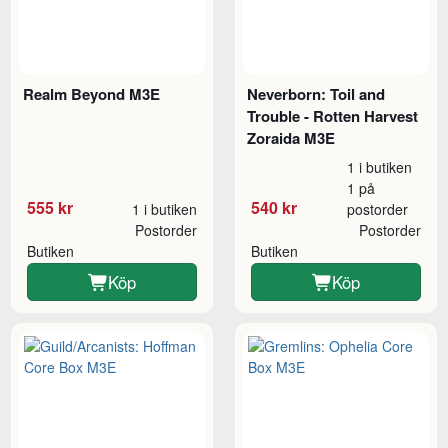
Realm Beyond M3E
Neverborn: Toil and
Trouble - Rotten Harvest
Zoraida M3E
1 i butiken
1 på
555 kr
540 kr
1 i butiken
postorder
Postorder
Postorder
Butiken
Butiken
Köp
Köp