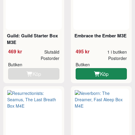
Guild: Guild Starter Box
Embrace the Ember M3E
M3E
469 kr
495 kr
Slutsåld
1 i butiken
Postorder
Postorder
Butiken
Butiken
Köp
Köp