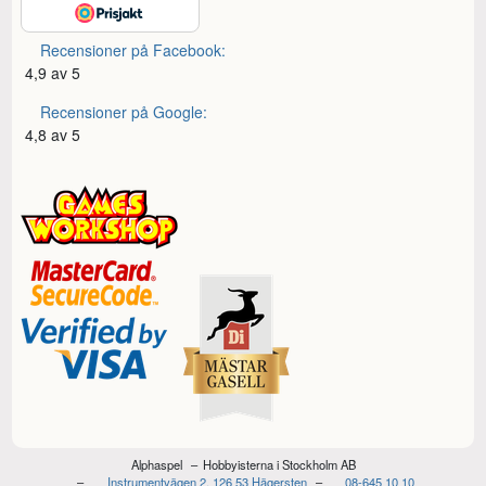
Recensioner på Facebook:
4,9 av 5
Recensioner på Google:
4,8 av 5
Alphaspel
Hobbyisterna i Stockholm AB
Instrumentvägen 2, 126 53 Hägersten
08-645 10 10