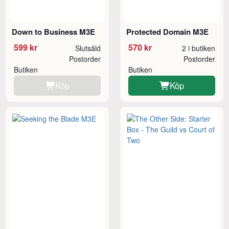
Down to Business M3E
Protected Domain M3E
599 kr
570 kr
Slutsåld
2 i butiken
Postorder
Postorder
Butiken
Butiken
Köp
Köp