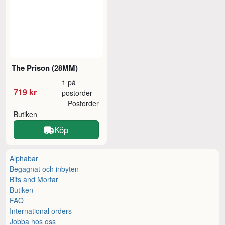
The Prison (28MM)
1 på
719 kr
postorder
Postorder
Butiken
Köp
Alphabar
Begagnat och inbyten
Bits and Mortar
Butiken
FAQ
International orders
Jobba hos oss