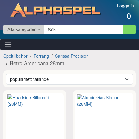
Hoppa till innehåll
Logga in
0
Alla kategorier
Speltillbehör
Terräng
Sarissa Precision
Retro Americana 28mm