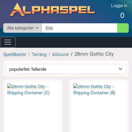
Hoppa till innehåll
Logga in
0
Alla kategorier
28mm Gothic City
Speltillbehör
Terräng
4Ground