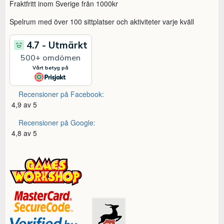
Fraktfritt inom Sverige från 1000kr
Spelrum med över 100 sittplatser och aktiviteter varje kväll
Recensioner på Facebook:
4,9 av 5
Recensioner på Google:
4,8 av 5