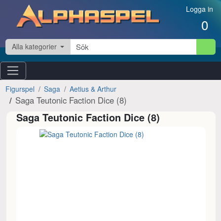
Hoppa till innehåll
Logga in
0
Alla kategorier
Figurspel
Saga
Aetius & Arthur
Saga Teutonic Faction Dice (8)
Saga Teutonic Faction Dice (8)