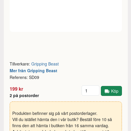
Tillverkare:
Gripping Beast
Mer från Gripping Beast
Referens: SD09
Antal
199 kr
Köp
2 på postorder
Produkten befinner sig på vårt postorderlager.
Vill du istället hämta den i vår butik? Beställ före 10 så
finns den att hämta i butiken från 16 samma vardag.