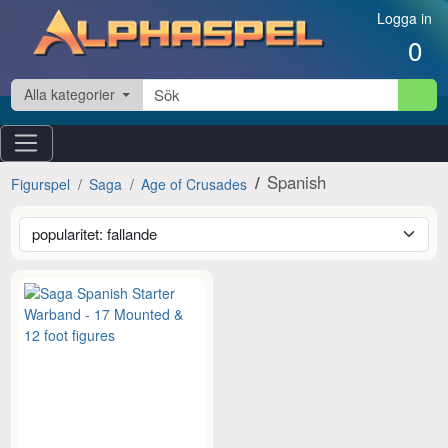
Hoppa till innehåll
Logga in
0
Alla kategorier
Spanish
Figurspel
Saga
Age of Crusades