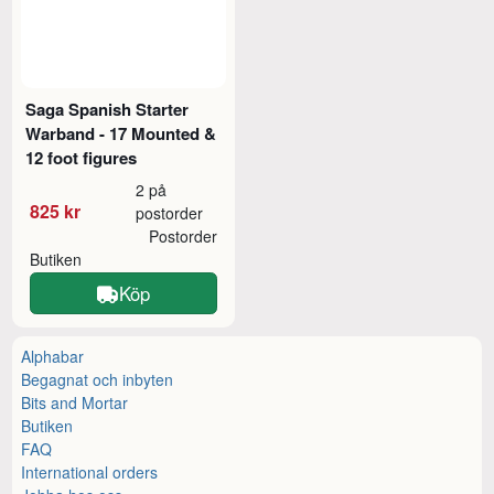
Saga Spanish Starter
Warband - 17 Mounted &
12 foot figures
2 på
825 kr
postorder
Postorder
Butiken
Köp
Alphabar
Begagnat och inbyten
Bits and Mortar
Butiken
FAQ
International orders