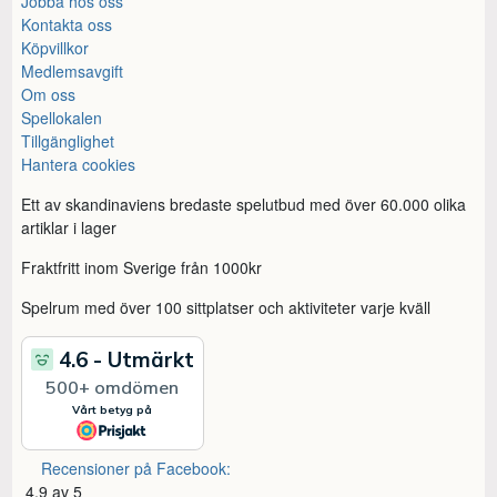
Jobba hos oss
Kontakta oss
Köpvillkor
Medlemsavgift
Om oss
Spellokalen
Tillgänglighet
Hantera cookies
Ett av skandinaviens bredaste spelutbud med över 60.000 olika
artiklar i lager
Fraktfritt inom Sverige från 1000kr
Spelrum med över 100 sittplatser och aktiviteter varje kväll
Recensioner på Facebook:
4,9 av 5