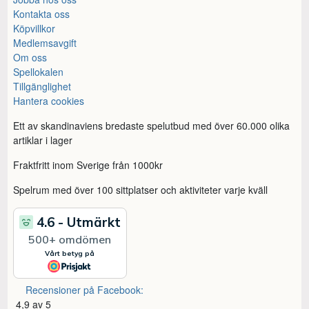
Kontakta oss
Köpvillkor
Medlemsavgift
Om oss
Spellokalen
Tillgänglighet
Hantera cookies
Ett av skandinaviens bredaste spelutbud med över 60.000 olika
artiklar i lager
Fraktfritt inom Sverige från 1000kr
Spelrum med över 100 sittplatser och aktiviteter varje kväll
Recensioner på Facebook:
4,9 av 5