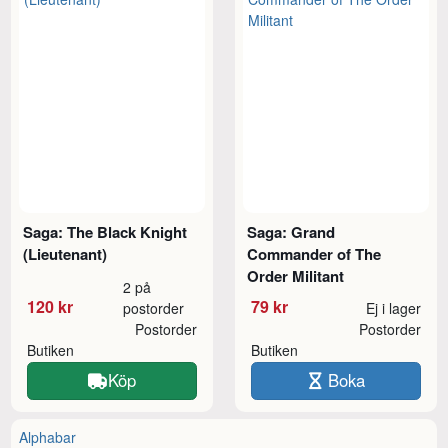
Saga: The Black Knight
Saga: Grand
(Lieutenant)
Commander of The
Order Militant
2 på
120 kr
79 kr
postorder
Ej i lager
Postorder
Postorder
Butiken
Butiken
Köp
Boka
Alphabar