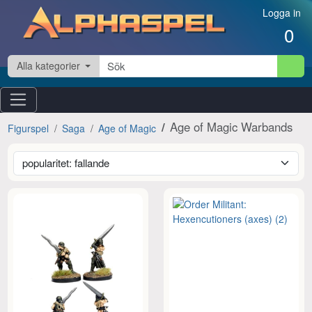
Hoppa till innehåll
Logga in
0
Alla kategorier
Age of Magic Warbands
Figurspel
Saga
Age of Magic