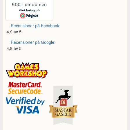
Recensioner på Facebook:
4,9 av 5
Recensioner på Google:
4,8 av 5