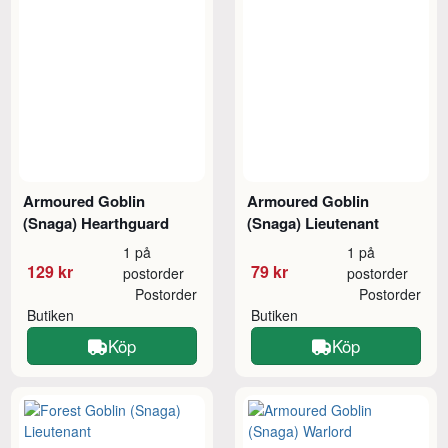
Armoured Goblin
Armoured Goblin
(Snaga) Hearthguard
(Snaga) Lieutenant
1 på
1 på
129 kr
79 kr
postorder
postorder
Postorder
Postorder
Butiken
Butiken
Köp
Köp