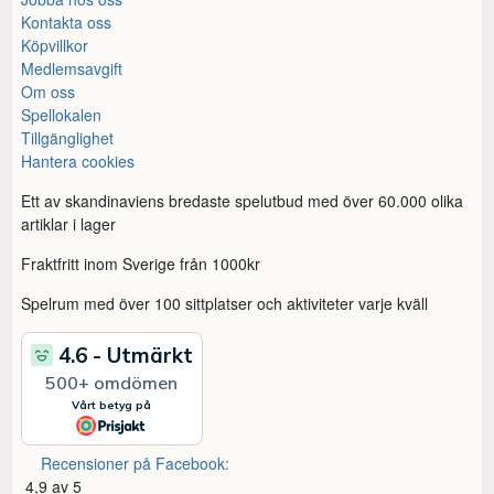
Kontakta oss
Köpvillkor
Medlemsavgift
Om oss
Spellokalen
Tillgänglighet
Hantera cookies
Ett av skandinaviens bredaste spelutbud med över 60.000 olika
artiklar i lager
Fraktfritt inom Sverige från 1000kr
Spelrum med över 100 sittplatser och aktiviteter varje kväll
Recensioner på Facebook:
4,9 av 5