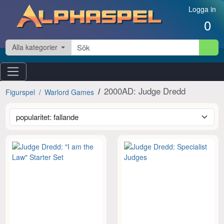
Hoppa till innehåll
Logga in
0
Alla kategorier
2000AD: Judge Dredd
Figurspel
Warlord Games