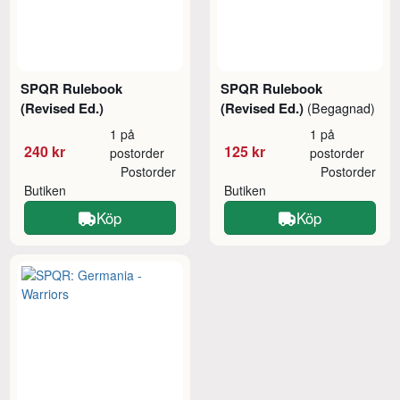
SPQR Rulebook
SPQR Rulebook
(Revised Ed.)
(Revised Ed.)
(Begagnad)
1 på
1 på
240 kr
125 kr
postorder
postorder
Postorder
Postorder
Butiken
Butiken
Köp
Köp