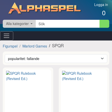
Hoppa till innehåll
Logga in
0
Alla kategorier
SPQR
Figurspel
Warlord Games