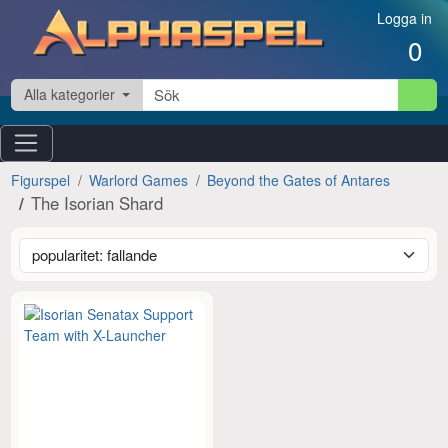
Hoppa till innehåll
Logga in
0
Alla kategorier
Figurspel
Warlord Games
Beyond the Gates of Antares
The Isorian Shard