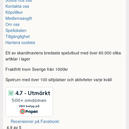
Kontakta oss
Köpvillkor
Medlemsavgift
Om oss
Spellokalen
Tillgänglighet
Hantera cookies
Ett av skandinaviens bredaste spelutbud med över 60.000 olika
artiklar i lager
Fraktfritt inom Sverige från 1000kr
Spelrum med över 100 sittplatser och aktiviteter varje kväll
Recensioner på Facebook:
4,9 av 5