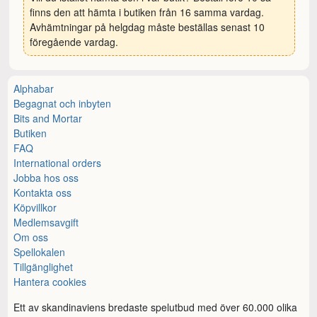
finns den att hämta i butiken från 16 samma vardag.
Avhämtningar på helgdag måste beställas senast 10
föregående vardag.
Alphabar
Begagnat och inbyten
Bits and Mortar
Butiken
FAQ
International orders
Jobba hos oss
Kontakta oss
Köpvillkor
Medlemsavgift
Om oss
Spellokalen
Tillgänglighet
Hantera cookies
Ett av skandinaviens bredaste spelutbud med över 60.000 olika