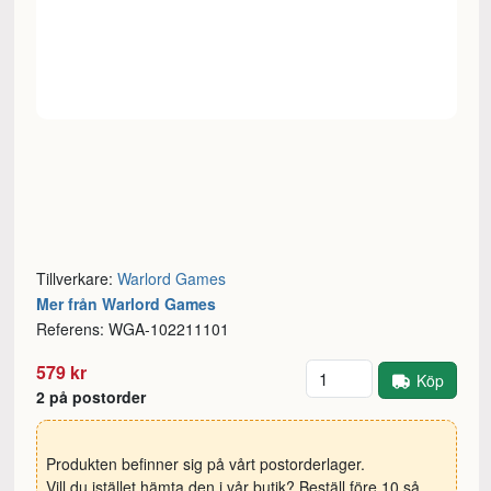
Tillverkare:
Warlord Games
Mer från Warlord Games
Referens: WGA-102211101
Antal
579 kr
Köp
2 på postorder
Produkten befinner sig på vårt postorderlager.
Vill du istället hämta den i vår butik? Beställ före 10 så