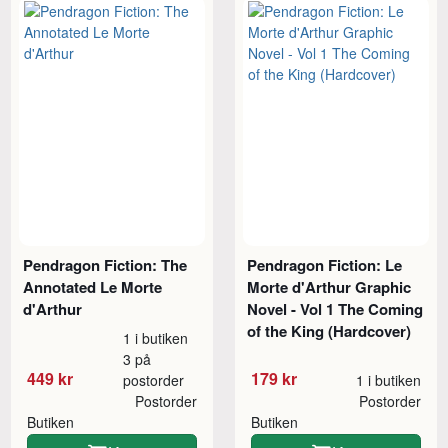
Pendragon Fiction: The
Pendragon Fiction: Le
Annotated Le Morte
Morte d'Arthur Graphic
d'Arthur
Novel - Vol 1 The Coming
of the King (Hardcover)
1 i butiken
3 på
449 kr
179 kr
postorder
1 i butiken
Postorder
Postorder
Butiken
Butiken