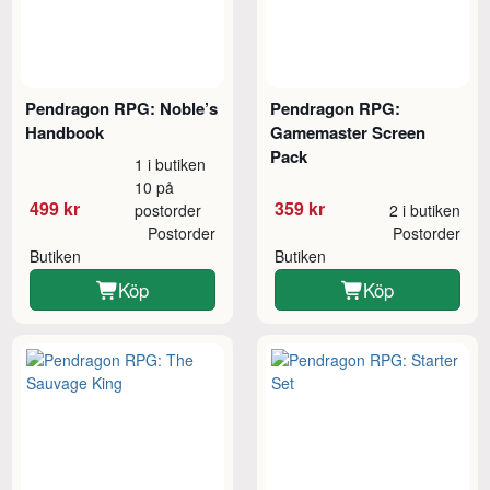
Pendragon RPG: Noble’s
Pendragon RPG:
Handbook
Gamemaster Screen
Pack
1 i butiken
10 på
499 kr
359 kr
postorder
2 i butiken
Postorder
Postorder
Butiken
Butiken
Köp
Köp