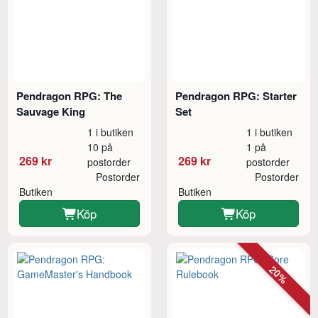
Pendragon RPG: The
Pendragon RPG: Starter
Sauvage King
Set
1 i butiken
1 i butiken
10 på
1 på
269 kr
269 kr
postorder
postorder
Postorder
Postorder
Butiken
Butiken
Köp
Köp
20%