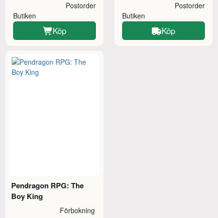
Postorder
Postorder
Butiken
Butiken
Köp
Köp
Pendragon RPG: The
Boy King
Förbokning