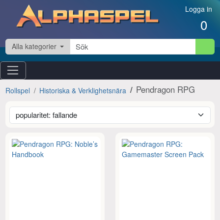
Hoppa till innehåll
Logga in
0
Alla kategorier
Pendragon RPG
Rollspel
Historiska & Verklighetsnära