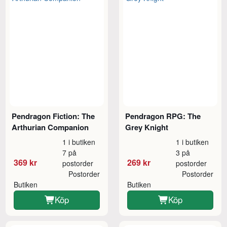
Pendragon Fiction: The
Pendragon RPG: The
Arthurian Companion
Grey Knight
1 i butiken
1 i butiken
7 på
3 på
369 kr
269 kr
postorder
postorder
Postorder
Postorder
Butiken
Butiken
Köp
Köp