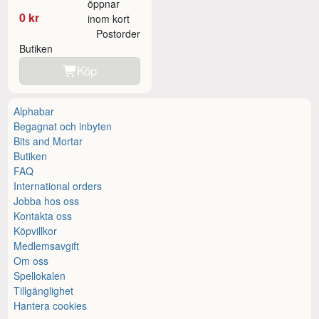
öppnar
0 kr
inom kort
Postorder
Butiken
Köp
Alphabar
Begagnat och inbyten
Bits and Mortar
Butiken
FAQ
International orders
Jobba hos oss
Kontakta oss
Köpvillkor
Medlemsavgift
Om oss
Spellokalen
Tillgänglighet
Hantera cookies