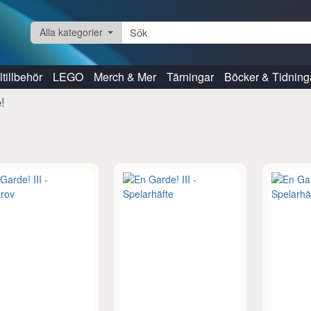
Alla kategorier
tillbehör
LEGO
Merch & Mer
Tärningar
Böcker & Tidning
!