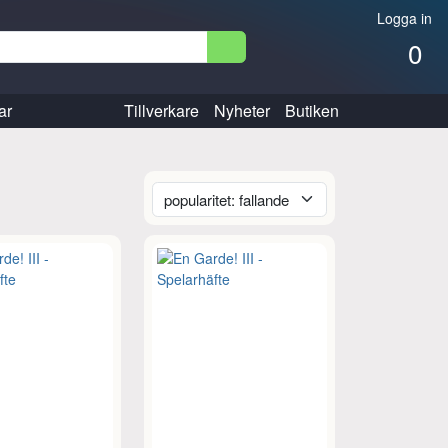
Logga in
0
ar
Tillverkare
Nyheter
Butiken