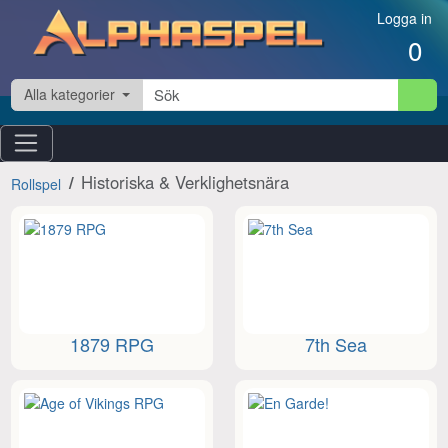
Hoppa till innehåll
Logga in
0
Alla kategorier
Historiska & Verklighetsnära
Rollspel
1879 RPG
7th Sea