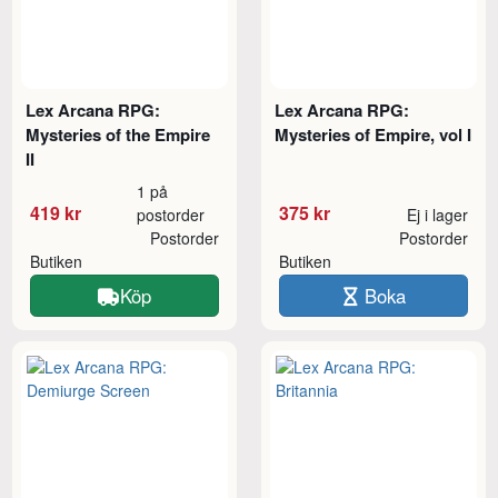
Lex Arcana RPG:
Lex Arcana RPG:
Mysteries of the Empire
Mysteries of Empire, vol I
II
1 på
419 kr
375 kr
postorder
Ej i lager
Postorder
Postorder
Butiken
Butiken
Köp
Boka