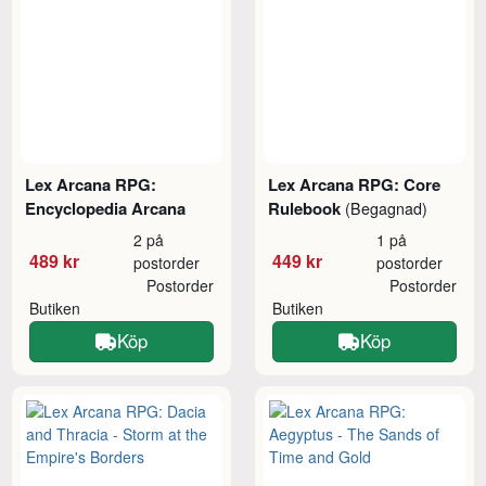
Lex Arcana RPG:
Lex Arcana RPG: Core
Encyclopedia Arcana
Rulebook
(Begagnad)
2 på
1 på
489 kr
449 kr
postorder
postorder
Postorder
Postorder
Butiken
Butiken
Köp
Köp