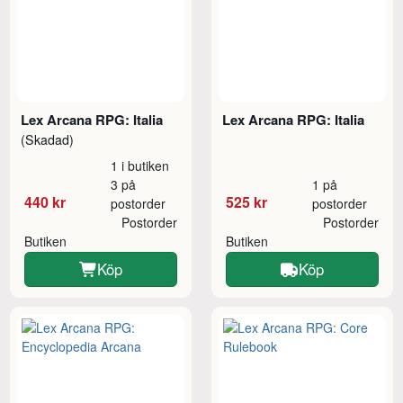
Lex Arcana RPG: Italia
Lex Arcana RPG: Italia
(Skadad)
1 i butiken
3 på
1 på
440 kr
525 kr
postorder
postorder
Postorder
Postorder
Butiken
Butiken
Köp
Köp