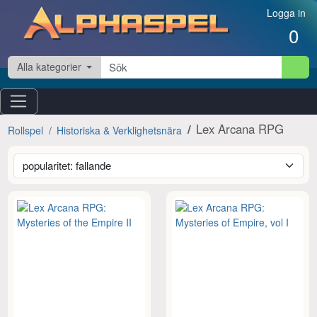
Hoppa till innehåll
Logga in
0
Alla kategorier
Lex Arcana RPG
Rollspel
Historiska & Verklighetsnära