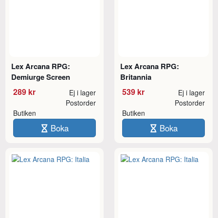
Lex Arcana RPG:
Lex Arcana RPG:
Demiurge Screen
Britannia
289 kr
539 kr
Ej i lager
Ej i lager
Postorder
Postorder
Butiken
Butiken
Boka
Boka