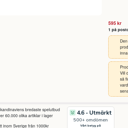
595 kr
1 på post
Den 
prod
inna
Prod
Vill
så f
vard
sena
 skandinaviens bredaste spelutbud
r 60.000 olika artiklar i lager
itt inom Sverige från 1000kr