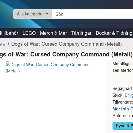
Alla kategorier
tillbehör
LEGO
Merch & Mer
Tärningar
Böcker & Tidning
Dogs of War: Cursed Company Command (Metall)
War
gs of War: Cursed Company Command (Metall
Metallfigu
sen återförs
Begagnad
Skick:
Enlig
Tillverkare
Mer från
Referens:
Fynd & 