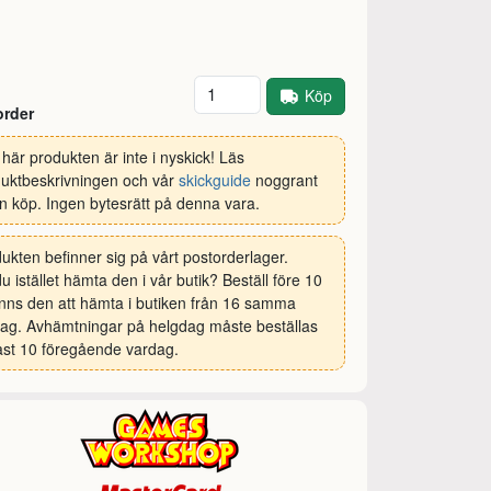
Antal
Köp
order
här produkten är inte i nyskick! Läs
uktbeskrivningen och vår
skickguide
noggrant
n köp. Ingen bytesrätt på denna vara.
ukten befinner sig på vårt postorderlager.
 du istället hämta den i vår butik? Beställ före 10
inns den att hämta i butiken från 16 samma
ag. Avhämtningar på helgdag måste beställas
st 10 föregående vardag.