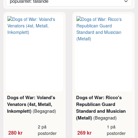
Dogs of War: Voland's
Dogs of War: Ricco's
Venators (4st, Metall,
Republican Guard
Inkomplett)
Standard and Musician
(Begagnad)
(Metall)
(Begagnad)
2 på
1 på
280 kr
269 kr
postorder
postorder