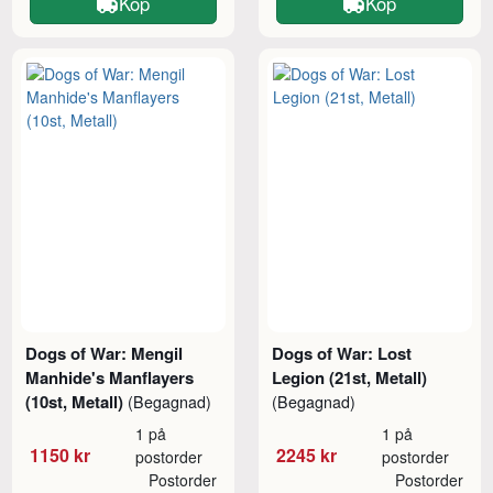
Köp
Köp
Dogs of War: Mengil
Dogs of War: Lost
Manhide's Manflayers
Legion (21st, Metall)
(10st, Metall)
(Begagnad)
(Begagnad)
1 på
1 på
1150 kr
2245 kr
postorder
postorder
Postorder
Postorder