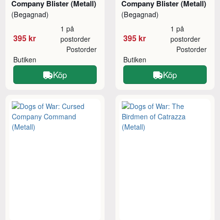
Company Blister (Metall)
Company Blister (Metall)
(Begagnad)
(Begagnad)
1 på
1 på
395 kr
395 kr
postorder
postorder
Postorder
Postorder
Butiken
Butiken
Köp
Köp