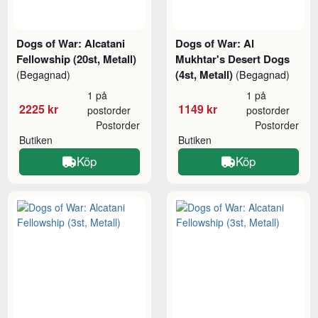
Dogs of War: Alcatani
Dogs of War: Al
Fellowship (20st, Metall)
Mukhtar's Desert Dogs
(4st, Metall)
(Begagnad)
(Begagnad)
1 på
1 på
2225 kr
1149 kr
postorder
postorder
Postorder
Postorder
Butiken
Butiken
Köp
Köp