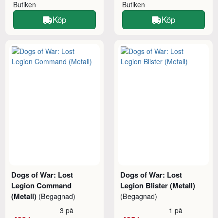
Butiken
Butiken
Köp
Köp
Dogs of War: Lost
Dogs of War: Lost
Legion Command
Legion Blister (Metall)
(Metall)
(Begagnad)
(Begagnad)
3 på
1 på