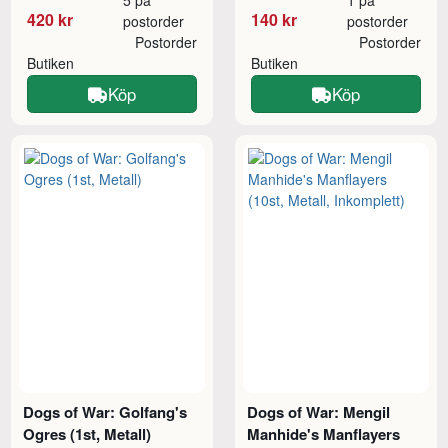
420 kr
140 kr
postorder
postorder
Postorder
Postorder
Butiken
Butiken
Köp
Köp
Dogs of War: Golfang's
Dogs of War: Mengil
Ogres (1st, Metall)
Manhide's Manflayers