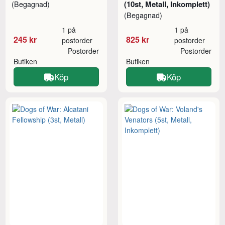
(10st, Metall, Inkomplett)
(Begagnad)
(Begagnad)
1 på
1 på
245 kr
825 kr
postorder
postorder
Postorder
Postorder
Butiken
Butiken
Köp
Köp