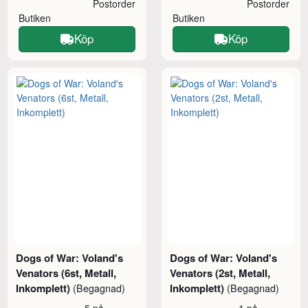
Postorder
Postorder
Butiken
Butiken
Köp
Köp
Dogs of War: Voland's
Dogs of War: Voland's
Venators (6st, Metall,
Venators (2st, Metall,
Inkomplett)
Inkomplett)
(Begagnad)
(Begagnad)
5 på
1 på