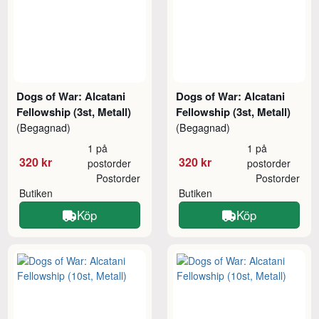
Dogs of War: Alcatani
Dogs of War: Alcatani
Fellowship (3st, Metall)
Fellowship (3st, Metall)
(Begagnad)
(Begagnad)
1 på
1 på
320 kr
320 kr
postorder
postorder
Postorder
Postorder
Butiken
Butiken
Köp
Köp