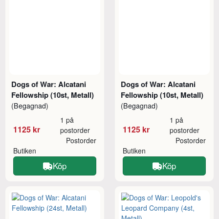
Dogs of War: Alcatani
Dogs of War: Alcatani
Fellowship (10st, Metall)
Fellowship (10st, Metall)
(Begagnad)
(Begagnad)
1 på
1 på
1125 kr
1125 kr
postorder
postorder
Postorder
Postorder
Butiken
Butiken
Köp
Köp