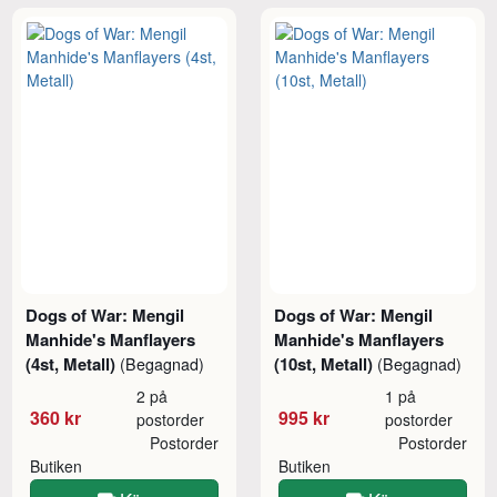
Dogs of War: Mengil
Dogs of War: Mengil
Manhide's Manflayers
Manhide's Manflayers
(4st, Metall)
(10st, Metall)
(Begagnad)
(Begagnad)
2 på
1 på
360 kr
995 kr
postorder
postorder
Postorder
Postorder
Butiken
Butiken