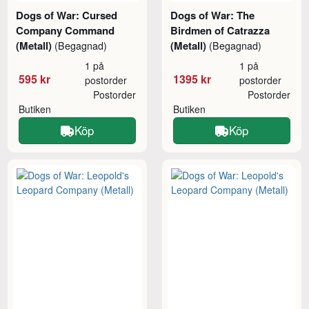
Dogs of War: Cursed
Dogs of War: The
Company Command
Birdmen of Catrazza
(Metall)
(Metall)
(Begagnad)
(Begagnad)
1 på
1 på
595 kr
1395 kr
postorder
postorder
Postorder
Postorder
Butiken
Butiken
Köp
Köp