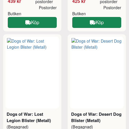
439 kr
425 kr
postorder
postorder
Postorder
Postorder
Butiken
Butiken
Köp
Köp
Dogs of War: Lost
Dogs of War: Desert Dog
Legion Blister (Metall)
Blister (Metall)
(Begagnad)
(Begagnad)