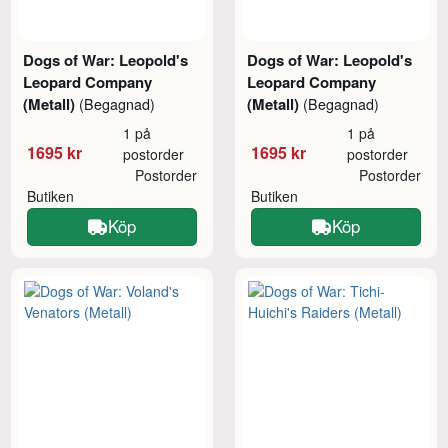
Dogs of War: Leopold's
Dogs of War: Leopold's
Leopard Company
Leopard Company
(Metall)
(Metall)
(Begagnad)
(Begagnad)
1 på
1 på
1695 kr
1695 kr
postorder
postorder
Postorder
Postorder
Butiken
Butiken
Köp
Köp