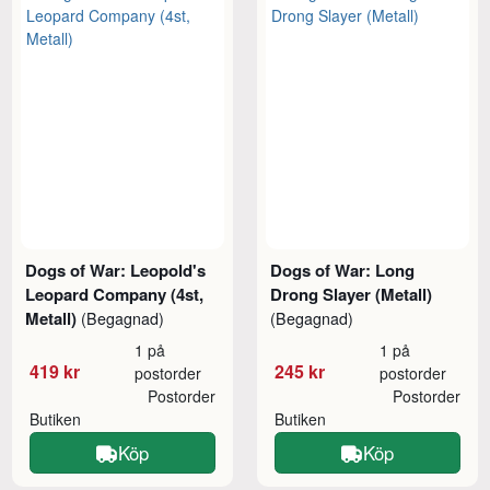
Dogs of War: Leopold's
Dogs of War: Long
Leopard Company (4st,
Drong Slayer (Metall)
Metall)
(Begagnad)
(Begagnad)
1 på
1 på
419 kr
245 kr
postorder
postorder
Postorder
Postorder
Butiken
Butiken
Köp
Köp