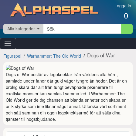
Hoppa till innehåll
Logga in
0
Alla kategorier
Dogs of War
Figurspel
Warhammer: The Old World
Dogs of War består av legoknektar från världens alla hörn, 
samlade under fanor där guld väger tyngre än heder. Det är en 
brokig skara där allt från tungt beväpnade pikenerare till 
exotiska monster kan samlas i samma led. I Warhammer: The 
Old World ger de dig chansen att blanda enheter och skapa en 
unik styrka som inte liknar något annat. Utforska vårt sortiment 
och sätt samman din egen legoknektsarmé för att sälja dina 
tjänster till högstbjudande.