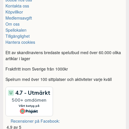
Kontakta oss
Köpvillkor
Medlemsavgift
Om oss
Spellokalen
Tillgänglighet
Hantera cookies
Ett av skandinaviens bredaste spelutbud med över 60.000 olika
artiklar i lager
Fraktfritt inom Sverige från 1000kr
Spelrum med över 100 sittplatser och aktiviteter varje kväll
Recensioner på Facebook:
4,9 av 5