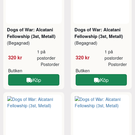
Dogs of War: Alcatani
Dogs of War: Alcatani
Fellowship (3st, Metall)
Fellowship (3st, Metall)
(Begagnad)
(Begagnad)
1 på
1 på
320 kr
320 kr
postorder
postorder
Postorder
Postorder
Butiken
Butiken
Köp
Köp