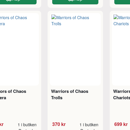
ors of Chaos
Warriors of Chaos
Warrior
era
Trolls
Chariot
kr
370 kr
699 kr
1 i butiken
1 i butiken