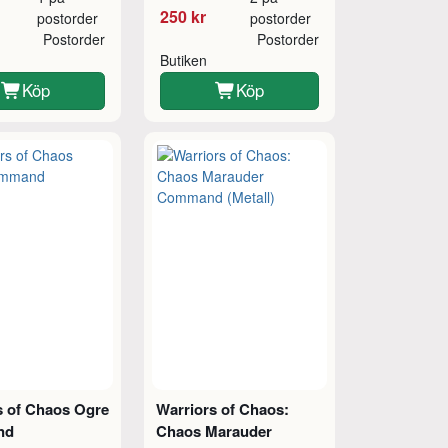
250 kr
postorder
postorder
Postorder
Postorder
Butiken
Köp
Köp
s of Chaos Ogre
Warriors of Chaos:
nd
Chaos Marauder