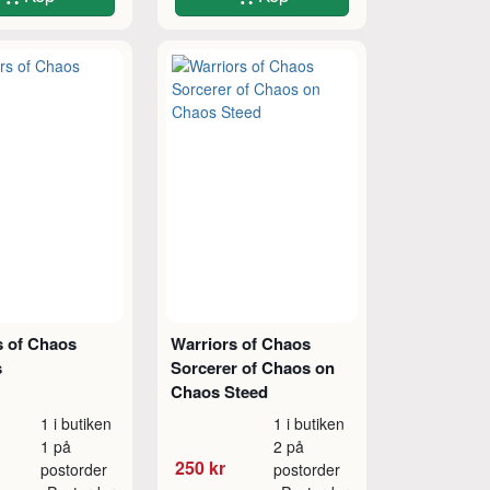
s of Chaos
Warriors of Chaos
s
Sorcerer of Chaos on
Chaos Steed
1 i butiken
1 i butiken
1 på
2 på
250 kr
postorder
postorder