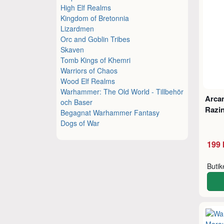
High Elf Realms
Kingdom of Bretonnia
Lizardmen
Orc and Goblin Tribes
Skaven
Tomb Kings of Khemri
Warriors of Chaos
Wood Elf Realms
Warhammer: The Old World - Tillbehör
Arcan
och Baser
Razin
Begagnat Warhammer Fantasy
Dogs of War
199 
Buti