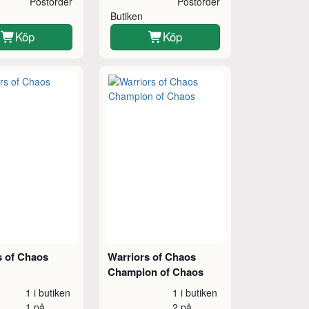
Postorder
Postorder
Butiken
Köp
Köp
s of Chaos
Warriors of Chaos
Champion of Chaos
1 i butiken
1 i butiken
1 på
2 på