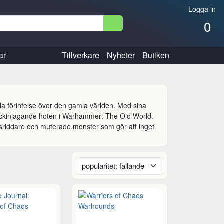
Logga in
0
ar
Tillverkare
Nyheter
Butiken
da förintelse över den gamla världen. Med sina 
räckinjagande hoten i Warhammer: The Old World. 
sriddare och muterade monster som gör att inget 