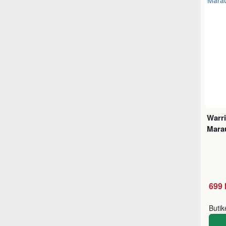
Warri
Mara
699 
Buti