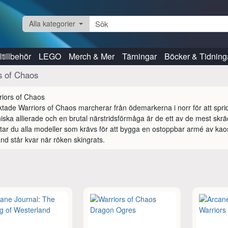
Alla kategorier
tillbehör
LEGO
Merch & Mer
Tärningar
Böcker & Tidning
s of Chaos
ktade Warriors of Chaos marcherar från ödemarkerna i norr för att spri
ska allierade och en brutal närstridsförmåga är de ett av de mest sk
ttar du alla modeller som krävs för att bygga en ostoppbar armé av kao
nd står kvar när röken skingrats.