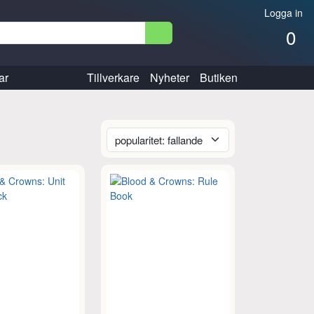
Logga in
0
ar
Tillverkare
Nyheter
Butiken