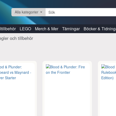
Alla kategorier
tillbehör
LEGO
Merch & Mer
Tärningar
Böcker & Tidning
gler och tillbehör