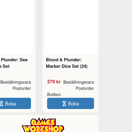
 Plunder: Sea
Blood & Plunder:
e Set
Marker Dice Set (24)
379 kr
Beställningsvara
Beställningsvara
Postorder
Postorder
Butiken
Boka
Boka