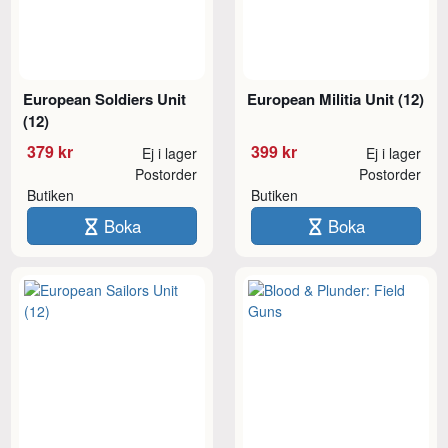
European Soldiers Unit
European Militia Unit (12)
(12)
379 kr
399 kr
Ej i lager
Ej i lager
Postorder
Postorder
Butiken
Butiken
Boka
Boka