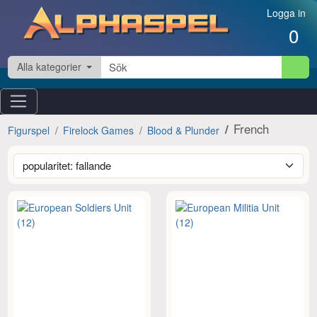
Hoppa till innehåll
Logga in
0
Alla kategorier
French
Figurspel
Firelock Games
Blood & Plunder