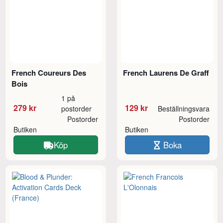
French Coureurs Des
French Laurens De Graff
Bois
1 på
279 kr
129 kr
postorder
Beställningsvara
Postorder
Postorder
Butiken
Butiken
Köp
Boka