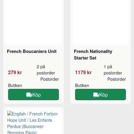
French Boucaniers Unit
French Nationality
Starter Set
2 på
1 på
279 kr
1179 kr
postorder
postorder
Postorder
Postorder
Butiken
Butiken
Köp
Köp