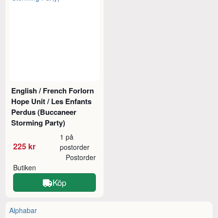
English / French Forlorn
Hope Unit / Les Enfants
Perdus (Buccaneer
Storming Party)
1 på
225 kr
postorder
Postorder
Butiken
Köp
Alphabar