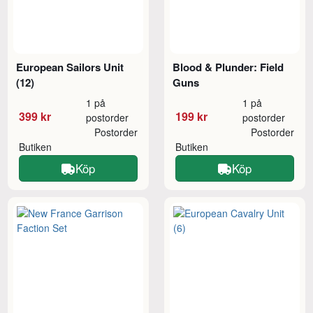
European Sailors Unit
Blood & Plunder: Field
(12)
Guns
1 på
1 på
399 kr
199 kr
postorder
postorder
Postorder
Postorder
Butiken
Butiken
Köp
Köp