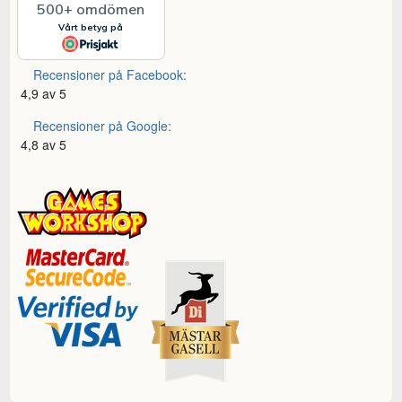
Recensioner på Facebook:
4,9 av 5
Recensioner på Google:
4,8 av 5