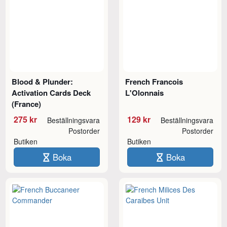
Blood & Plunder:
French Francois
Activation Cards Deck
L'Olonnais
(France)
275 kr
129 kr
Beställningsvara
Beställningsvara
Postorder
Postorder
Butiken
Butiken
Boka
Boka