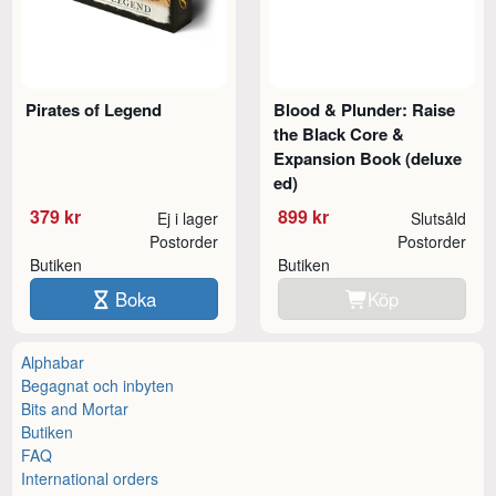
Pirates of Legend
Blood & Plunder: Raise
the Black Core &
Expansion Book (deluxe
ed)
379 kr
899 kr
Ej i lager
Slutsåld
Postorder
Postorder
Butiken
Butiken
Boka
Köp
Alphabar
Begagnat och inbyten
Bits and Mortar
Butiken
FAQ
International orders