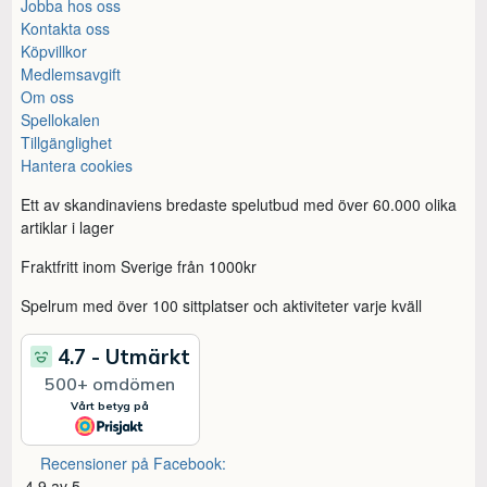
Jobba hos oss
Kontakta oss
Köpvillkor
Medlemsavgift
Om oss
Spellokalen
Tillgänglighet
Hantera cookies
Ett av skandinaviens bredaste spelutbud med över 60.000 olika
artiklar i lager
Fraktfritt inom Sverige från 1000kr
Spelrum med över 100 sittplatser och aktiviteter varje kväll
Recensioner på Facebook:
4,9 av 5