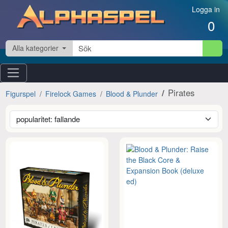
Hoppa till innehåll
Logga in
0
Alla kategorier
Pirates
Figurspel
Firelock Games
Blood & Plunder