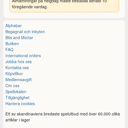
Avhämtningar på helgdag måste beställas senast 10
föregående vardag.
Alphabar
Begagnat och inbyten
Bits and Mortar
Butiken
FAQ
International orders
Jobba hos oss
Kontakta oss
Köpvillkor
Medlemsavgift
Om oss
Spellokalen
Tillgänglighet
Hantera cookies
Ett av skandinaviens bredaste spelutbud med över 60.000 olika
artiklar i lager