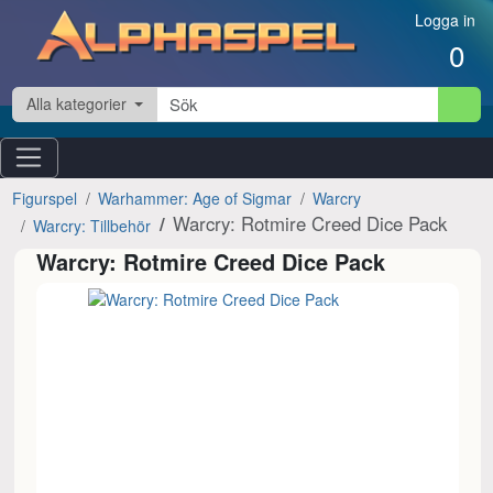
Hoppa till innehåll
Logga in
0
Alla kategorier
Figurspel
Warhammer: Age of Sigmar
Warcry
Warcry: Rotmire Creed Dice Pack
Warcry: Tillbehör
Warcry: Rotmire Creed Dice Pack