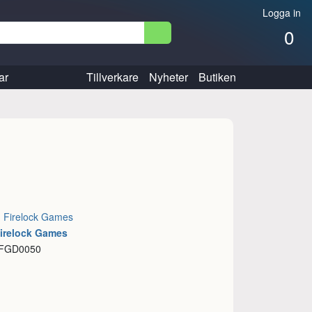
Logga in
0
ar
Tillverkare
Nyheter
Butiken
:
Firelock Games
Firelock Games
 FGD0050