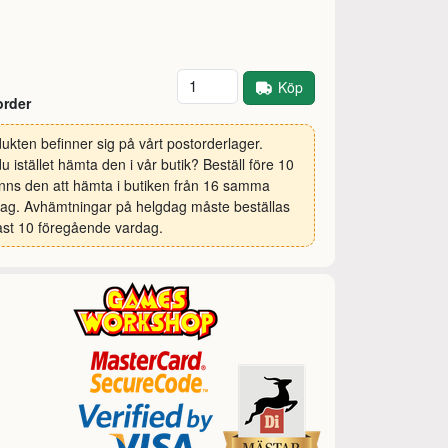
Antal
Köp
order
ukten befinner sig på vårt postorderlager.
 du istället hämta den i vår butik? Beställ före 10
inns den att hämta i butiken från 16 samma
ag. Avhämtningar på helgdag måste beställas
st 10 föregående vardag.