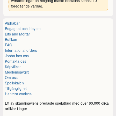
Avhämtningar på helgdag måste beställas senast 10
föregående vardag.
Alphabar
Begagnat och inbyten
Bits and Mortar
Butiken
FAQ
International orders
Jobba hos oss
Kontakta oss
Köpvillkor
Medlemsavgift
Om oss
Spellokalen
Tillgänglighet
Hantera cookies
Ett av skandinaviens bredaste spelutbud med över 60.000 olika
artiklar i lager