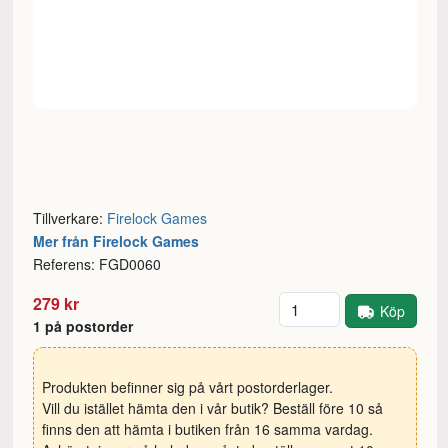
Tillverkare:
Firelock Games
Mer från Firelock Games
Referens: FGD0060
Antal
279 kr
Köp
1 på postorder
Produkten befinner sig på vårt postorderlager.
Vill du istället hämta den i vår butik? Beställ före 10 så
finns den att hämta i butiken från 16 samma vardag.