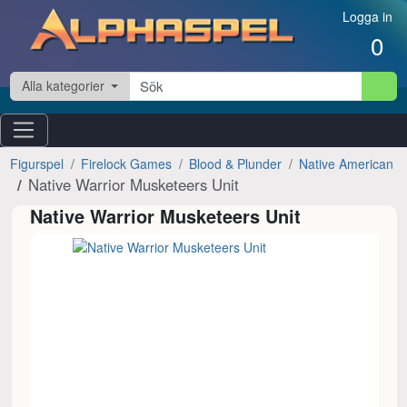
Hoppa till innehåll
Logga in
0
Alla kategorier
Figurspel
Firelock Games
Blood & Plunder
Native American
Native Warrior Musketeers Unit
Native Warrior Musketeers Unit