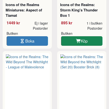
Icons of the Realms
Icons of the Realms:
Miniatures: Aspect of
Storm King's Thunder
Tiamat
Box 1
1449 kr
895 kr
Ej i lager
1 i butiken
Postorder
Postorder
Butiken
Butiken
Boka
Köp