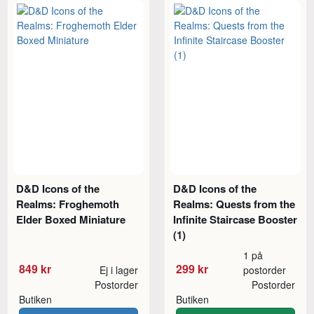
D&D Icons of the
D&D Icons of the
Realms: Froghemoth
Realms: Quests from the
Elder Boxed Miniature
Infinite Staircase Booster
(1)
1 på
849 kr
299 kr
Ej i lager
postorder
Postorder
Postorder
Butiken
Butiken