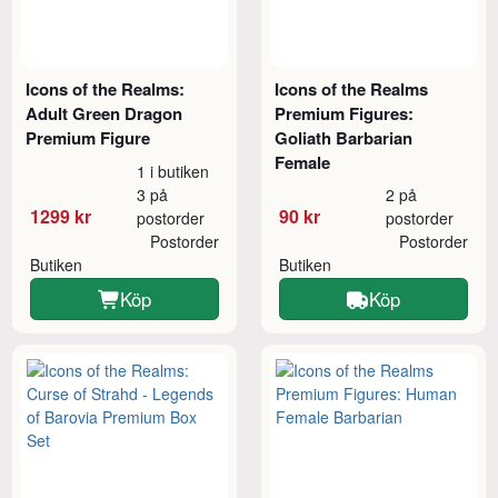
Icons of the Realms:
Icons of the Realms
Adult Green Dragon
Premium Figures:
Premium Figure
Goliath Barbarian
Female
1 i butiken
3 på
2 på
1299 kr
90 kr
postorder
postorder
Postorder
Postorder
Butiken
Butiken
Köp
Köp