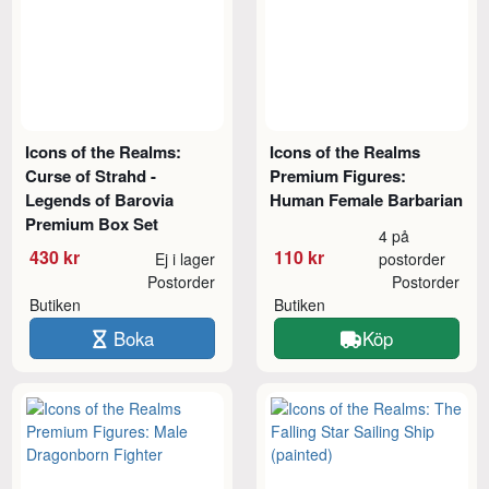
Icons of the Realms:
Icons of the Realms
Curse of Strahd -
Premium Figures:
Legends of Barovia
Human Female Barbarian
Premium Box Set
4 på
430 kr
110 kr
Ej i lager
postorder
Postorder
Postorder
Butiken
Butiken
Boka
Köp