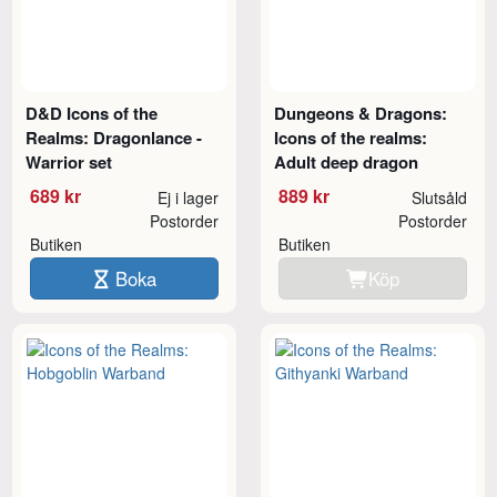
D&D Icons of the
Dungeons & Dragons:
Realms: Dragonlance -
Icons of the realms:
Warrior set
Adult deep dragon
689 kr
889 kr
Ej i lager
Slutsåld
Postorder
Postorder
Butiken
Butiken
Boka
Köp