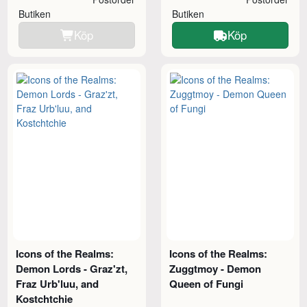
Butiken
Butiken
Köp
Köp
Icons of the Realms:
Icons of the Realms:
Demon Lords - Graz'zt,
Zuggtmoy - Demon
Fraz Urb'luu, and
Queen of Fungi
Kostchtchie