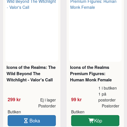
Icons of the Realms: The
Icons of the Realms
Wild Beyond The
Premium Figures:
Witchlight - Valor's Call
Human Monk Female
1 i butiken
1 på
299 kr
99 kr
Ej i lager
postorder
Postorder
Postorder
Butiken
Butiken
Boka
Köp