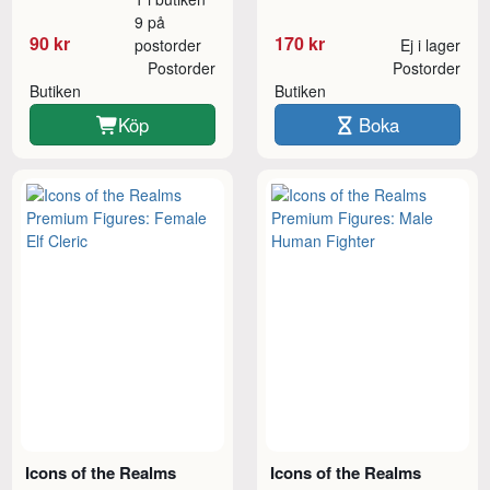
9 på
90 kr
170 kr
postorder
Ej i lager
Postorder
Postorder
Butiken
Butiken
Köp
Boka
Icons of the Realms
Icons of the Realms