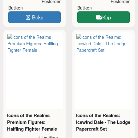
Postorder
Postorder
Butiken
Butiken
Boka
Köp
Icons of the Realms
Icons of the Realms:
Premium Figures:
Icewind Dale - The Lodge
Halfling Fighter Female
Papercraft Set
1 i butiken