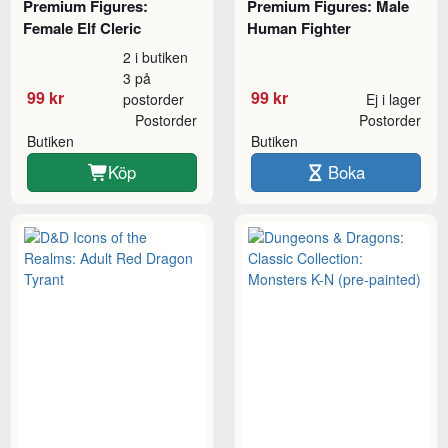
Premium Figures:
Premium Figures: Male
Female Elf Cleric
Human Fighter
2 i butiken
3 på
99 kr
99 kr
postorder
Ej i lager
Postorder
Postorder
Butiken
Butiken
Köp
Boka