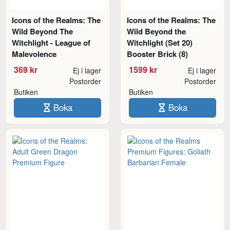
Icons of the Realms: The
Icons of the Realms: The
Wild Beyond The
Wild Beyond the
Witchlight - League of
Witchlight (Set 20)
Malevolence
Booster Brick (8)
369 kr
1599 kr
Ej i lager
Ej i lager
Postorder
Postorder
Butiken
Butiken
Boka
Boka