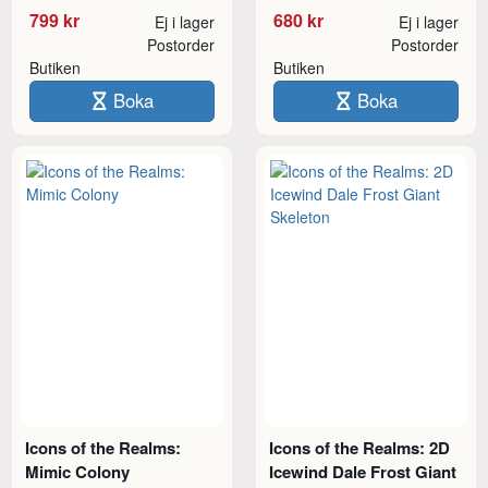
799 kr
680 kr
Ej i lager
Ej i lager
Postorder
Postorder
Butiken
Butiken
Boka
Boka
Icons of the Realms:
Icons of the Realms: 2D
Mimic Colony
Icewind Dale Frost Giant