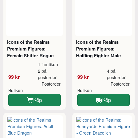
Icons of the Realms
Icons of the Realms
Premium Figures:
Premium Figures:
Female Shifter Rogue
Halfling Fighter Male
1 i butiken
2 på
4 på
99 kr
99 kr
postorder
postorder
Postorder
Postorder
Butiken
Butiken
Köp
Köp