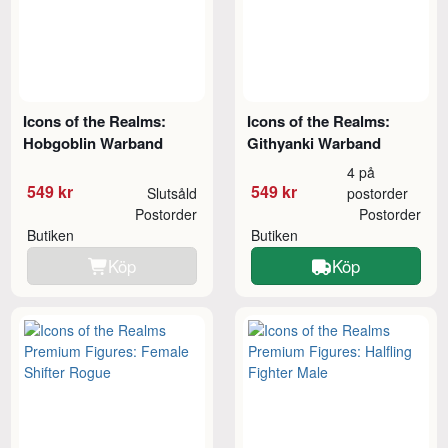
Icons of the Realms:
Icons of the Realms:
Hobgoblin Warband
Githyanki Warband
4 på
549 kr
549 kr
Slutsåld
postorder
Postorder
Postorder
Butiken
Butiken
Köp
Köp