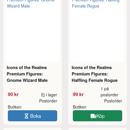
Icons of the Realms
Icons of the Realms
Premium Figures:
Premium Figures:
Gnome Wizard Male
Halfling Female Rogue
1 på
90 kr
99 kr
Ej i lager
postorder
Postorder
Postorder
Butiken
Butiken
Boka
Köp