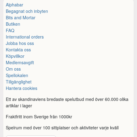
Alphabar
Begagnat och inbyten
Bits and Mortar
Butiken
FAQ
International orders
Jobba hos oss
Kontakta oss
Köpvillkor
Medlemsavgift
Om oss
Spellokalen
Tillgänglighet
Hantera cookies
Ett av skandinaviens bredaste spelutbud med över 60.000 olika
artiklar i lager
Fraktfritt inom Sverige från 1000kr
Spelrum med över 100 sittplatser och aktiviteter varje kväll