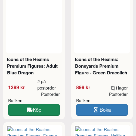
Icons of the Realms
Icons of the Realms:
Premium Figures: Adult
Boneyards Premium
Blue Dragon
Figure - Green Dracolich
2 på
1399 kr
899 kr
postorder
Ej i lager
Postorder
Postorder
Butiken
Butiken
Köp
Boka