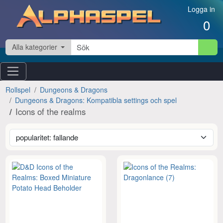
Hoppa till innehåll
Logga in
0
Alla kategorier
Rollspel
Dungeons & Dragons
Dungeons & Dragons: Kompatibla settings och spel
Icons of the realms