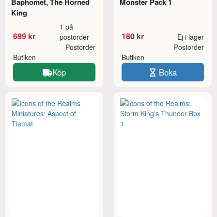
Baphomet, The Horned
Monster Pack 1
King
1 på
699 kr
180 kr
postorder
Ej i lager
Postorder
Postorder
Butiken
Butiken
Köp
Boka