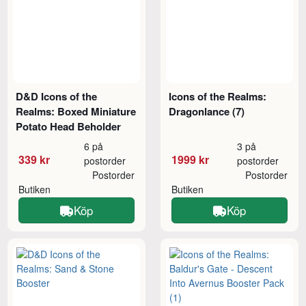
D&D Icons of the
Icons of the Realms:
Realms: Boxed Miniature
Dragonlance (7)
Potato Head Beholder
6 på
3 på
339 kr
1999 kr
postorder
postorder
Postorder
Postorder
Butiken
Butiken
Köp
Köp