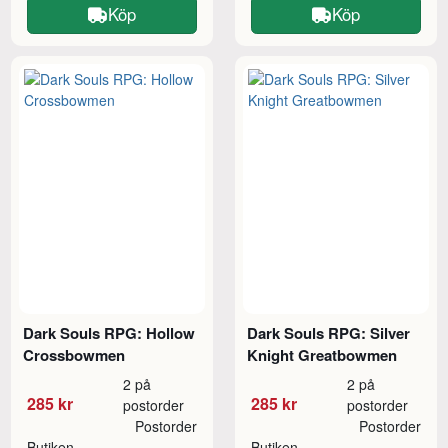
Köp
Köp
Dark Souls RPG: Hollow
Dark Souls RPG: Silver
Crossbowmen
Knight Greatbowmen
2 på
2 på
285 kr
285 kr
postorder
postorder
Postorder
Postorder
Butiken
Butiken