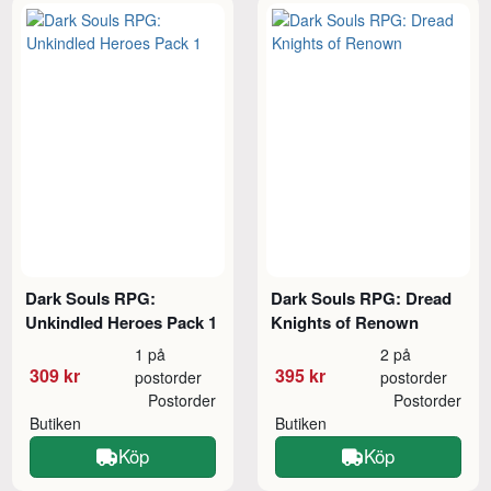
Dark Souls RPG:
Dark Souls RPG: Dread
Unkindled Heroes Pack 1
Knights of Renown
1 på
2 på
309 kr
395 kr
postorder
postorder
Postorder
Postorder
Butiken
Butiken
Köp
Köp