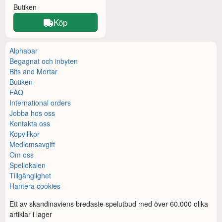
Butiken
Köp
Alphabar
Begagnat och inbyten
Bits and Mortar
Butiken
FAQ
International orders
Jobba hos oss
Kontakta oss
Köpvillkor
Medlemsavgift
Om oss
Spellokalen
Tillgänglighet
Hantera cookies
Ett av skandinaviens bredaste spelutbud med över 60.000 olika
artiklar i lager