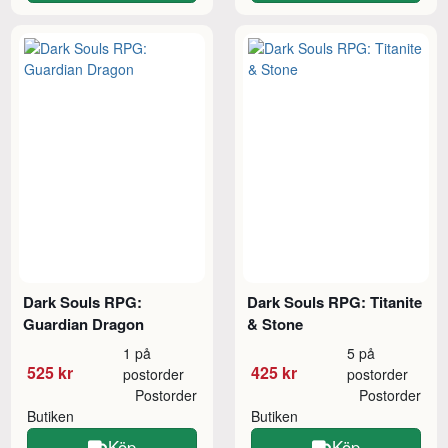
Dark Souls RPG:
Dark Souls RPG: Titanite
Guardian Dragon
& Stone
1 på
5 på
525 kr
425 kr
postorder
postorder
Postorder
Postorder
Butiken
Butiken
Köp
Köp