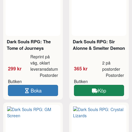
Dark Souls RPG: The
Dark Souls RPG: Sir
Tome of Journeys
Alonne & Smelter Demon
Reprint på
väg, oklart
2 på
299 kr
365 kr
leveransdatum
postorder
Postorder
Postorder
Butiken
Butiken
Boka
Köp