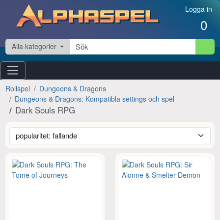
Hoppa till innehåll
Logga in
0
Alla kategorier
Rollspel
Dungeons & Dragons
Dungeons & Dragons: Kompatibla settings och spel
Dark Souls RPG