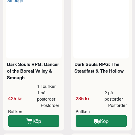
Dark Souls RPG: Dancer
Dark Souls RPG: The
of the Boreal Valley &
Steadfast & The Hollow
Smough
1 i butiken
1 på
2 på
425 kr
285 kr
postorder
postorder
Postorder
Postorder
Butiken
Butiken
Köp
Köp