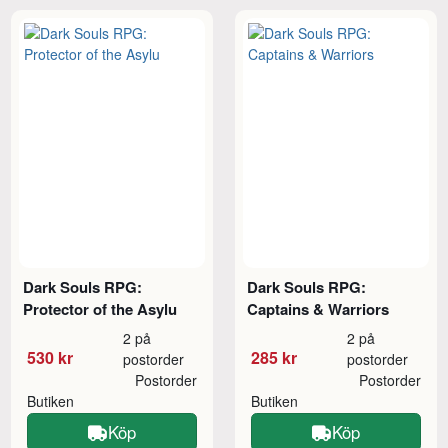
Dark Souls RPG:
Dark Souls RPG:
Protector of the Asylu
Captains & Warriors
2 på
2 på
530 kr
285 kr
postorder
postorder
Postorder
Postorder
Butiken
Butiken
Köp
Köp