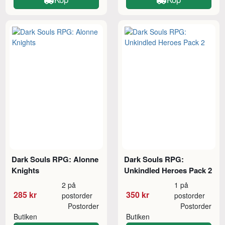
Dark Souls RPG: Alonne
Dark Souls RPG:
Knights
Unkindled Heroes Pack 2
2 på
1 på
285 kr
350 kr
postorder
postorder
Postorder
Postorder
Butiken
Butiken