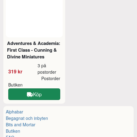
Adventures & Academia:
First Class - Cunning &
Divine Miniatures
3 på
319 kr
postorder
Postorder
Butiken
Köp
Alphabar
Begagnat och inbyten
Bits and Mortar
Butiken