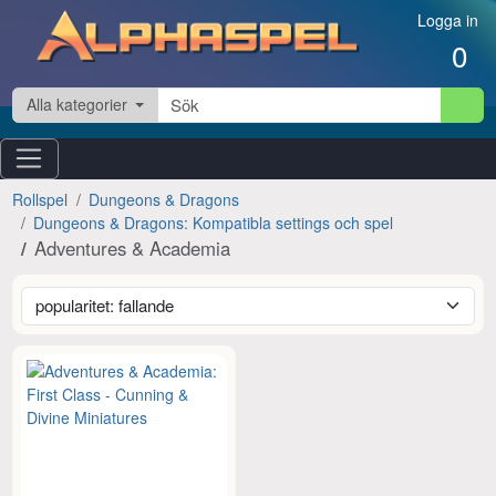
Hoppa till innehåll
Logga in
0
Alla kategorier
Rollspel
Dungeons & Dragons
Dungeons & Dragons: Kompatibla settings och spel
Adventures & Academia