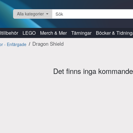
Alla kategorier
tillbehör
LEGO
Merch & Mer
Tärningar
Böcker & Tidning
Dragon Shield
kor - Enfärgade
Det finns inga kommande