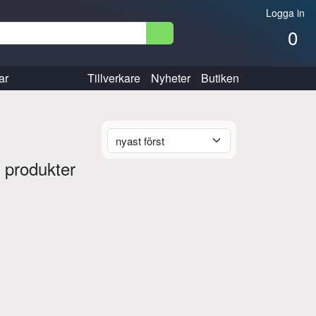
Logga in
0
ar
Tillverkare
Nyheter
Butiken
 produkter