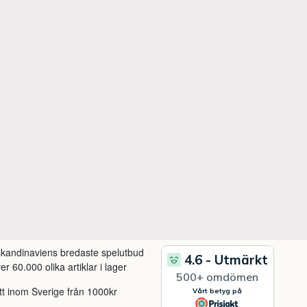
 skandinaviens bredaste spelutbud
r 60.000 olika artiklar i lager
itt inom Sverige från 1000kr