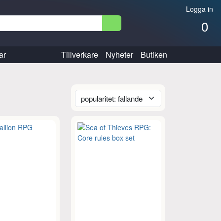
Logga in
0
ar
Tillverkare
Nyheter
Butiken