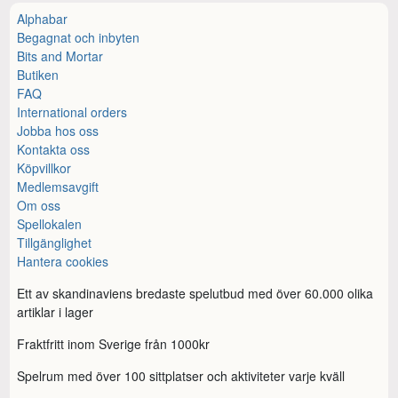
Alphabar
Begagnat och inbyten
Bits and Mortar
Butiken
FAQ
International orders
Jobba hos oss
Kontakta oss
Köpvillkor
Medlemsavgift
Om oss
Spellokalen
Tillgänglighet
Hantera cookies
Ett av skandinaviens bredaste spelutbud med över 60.000 olika
artiklar i lager
Fraktfritt inom Sverige från 1000kr
Spelrum med över 100 sittplatser och aktiviteter varje kväll