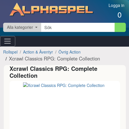
Hoppa till innehåll
Logga in
0
Alla kategorier
Rollspel
Action & Äventyr
Övrig Action
Xcrawl Classics RPG: Complete Collection
Xcrawl Classics RPG: Complete
Collection