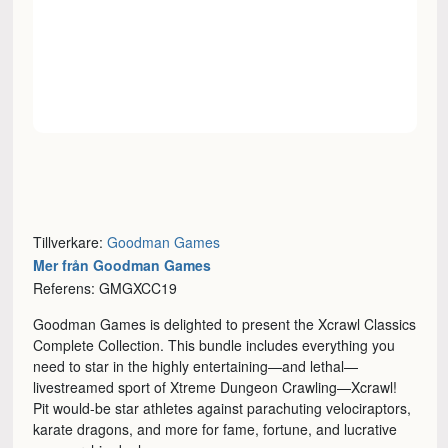
Tillverkare:
Goodman Games
Mer från Goodman Games
Referens: GMGXCC19
Goodman Games is delighted to present the Xcrawl Classics
Complete Collection. This bundle includes everything you
need to star in the highly entertaining—and lethal—
livestreamed sport of Xtreme Dungeon Crawling—Xcrawl!
Pit would-be star athletes against parachuting velociraptors,
karate dragons, and more for fame, fortune, and lucrative