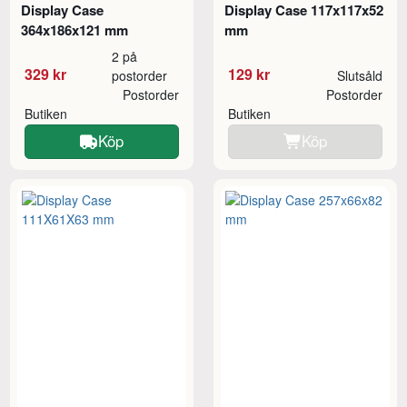
Display Case
Display Case 117x117x52
364x186x121 mm
mm
2 på
329 kr
129 kr
postorder
Slutsåld
Postorder
Postorder
Butiken
Butiken
Köp
Köp