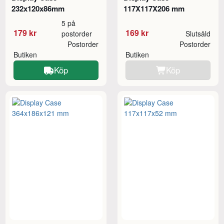
232x120x86mm
117X117X206 mm
5 på
179 kr
169 kr
postorder
Slutsåld
Postorder
Postorder
Butiken
Butiken
Köp
Köp