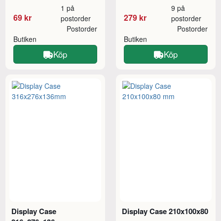
1 på
9 på
69 kr
279 kr
postorder
postorder
Postorder
Postorder
Butiken
Butiken
Köp
Köp
Display Case
Display Case 210x100x80