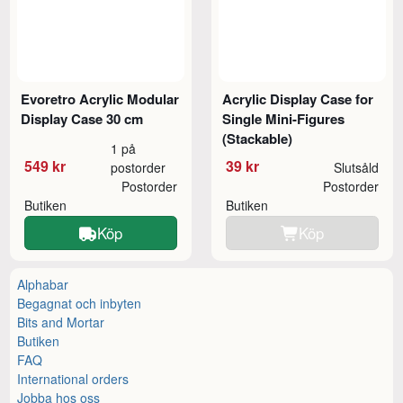
Evoretro Acrylic Modular
Acrylic Display Case for
Display Case 30 cm
Single Mini-Figures
(Stackable)
1 på
549 kr
39 kr
postorder
Slutsåld
Postorder
Postorder
Butiken
Butiken
Köp
Köp
Alphabar
Begagnat och inbyten
Bits and Mortar
Butiken
FAQ
International orders
Jobba hos oss