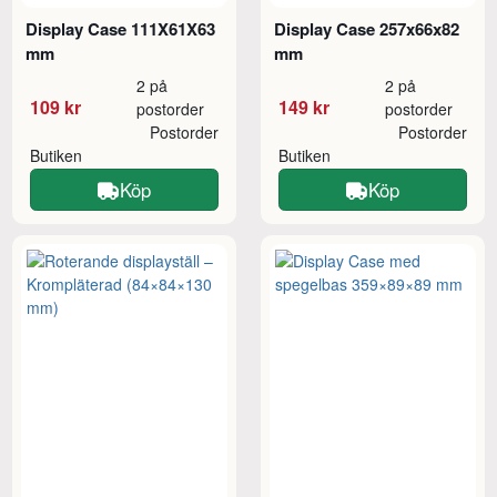
Display Case 111X61X63
Display Case 257x66x82
mm
mm
2 på
2 på
109 kr
149 kr
postorder
postorder
Postorder
Postorder
Butiken
Butiken
Köp
Köp