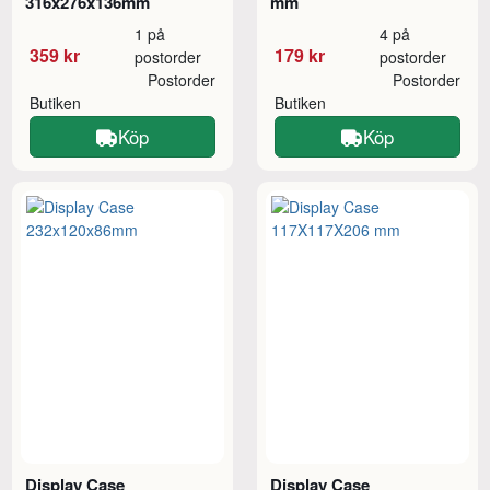
316x276x136mm
mm
1 på
4 på
359 kr
179 kr
postorder
postorder
Postorder
Postorder
Butiken
Butiken
Köp
Köp
Display Case
Display Case