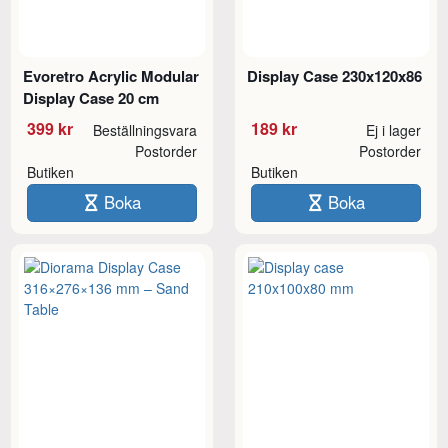
Evoretro Acrylic Modular
Display Case 230x120x86
Display Case 20 cm
399 kr
189 kr
Beställningsvara
Ej i lager
Postorder
Postorder
Butiken
Butiken
Boka
Boka