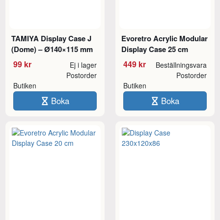
TAMIYA Display Case J
Evoretro Acrylic Modular
(Dome) – Ø140×115 mm
Display Case 25 cm
99 kr
449 kr
Ej i lager
Beställningsvara
Postorder
Postorder
Butiken
Butiken
Boka
Boka