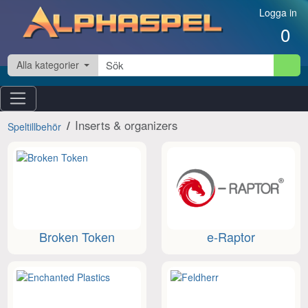
Hoppa till innehåll
Logga in
0
Alla kategorier
Inserts & organizers
Speltillbehör
Broken Token
e-Raptor