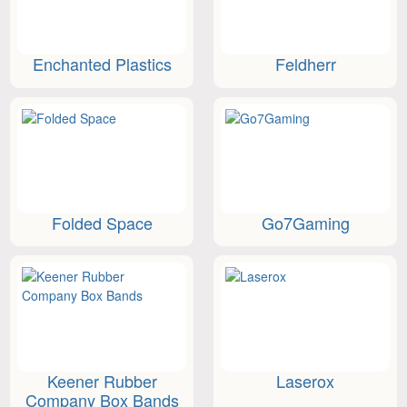
Enchanted Plastics
Feldherr
Folded Space
Go7Gaming
Keener Rubber
Laserox
Company Box Bands