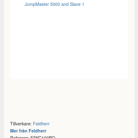
Tillverkare:
Feldherr
Mer från Feldherr
Referens: FSKC100BO