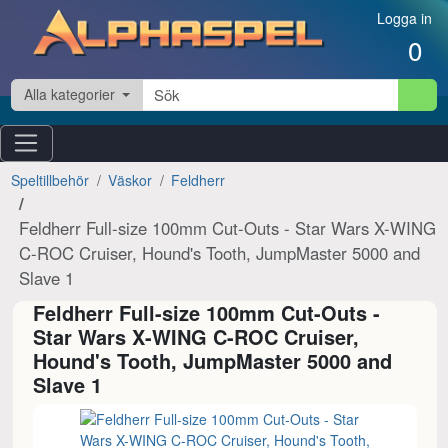
Hoppa till innehåll
Logga in
0
Alla kategorier
Speltillbehör
Väskor
Feldherr
Feldherr Full-size 100mm Cut-Outs - Star Wars X-WING
C-ROC Cruiser, Hound's Tooth, JumpMaster 5000 and
Slave 1
Feldherr Full-size 100mm Cut-Outs -
Star Wars X-WING C-ROC Cruiser,
Hound's Tooth, JumpMaster 5000 and
Slave 1