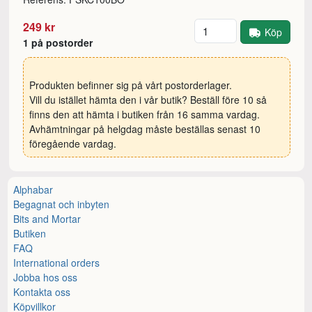
Antal
249 kr
Köp
1 på postorder
Produkten befinner sig på vårt postorderlager.
Vill du istället hämta den i vår butik? Beställ före 10 så
finns den att hämta i butiken från 16 samma vardag.
Avhämtningar på helgdag måste beställas senast 10
föregående vardag.
Alphabar
Begagnat och inbyten
Bits and Mortar
Butiken
FAQ
International orders
Jobba hos oss
Kontakta oss
Köpvillkor