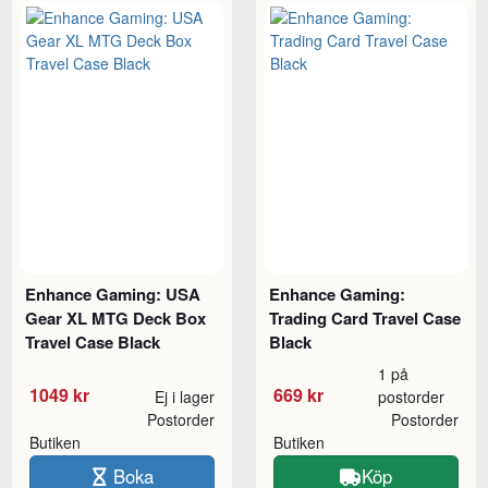
Enhance Gaming: USA
Enhance Gaming:
Gear XL MTG Deck Box
Trading Card Travel Case
Travel Case Black
Black
1 på
1049 kr
669 kr
Ej i lager
postorder
Postorder
Postorder
Butiken
Butiken
Boka
Köp