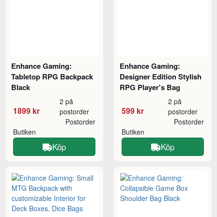
Enhance Gaming:
Enhance Gaming:
Tabletop RPG Backpack
Designer Edition Stylish
Black
RPG Player's Bag
2 på
2 på
1899 kr
599 kr
postorder
postorder
Postorder
Postorder
Butiken
Butiken
Köp
Köp