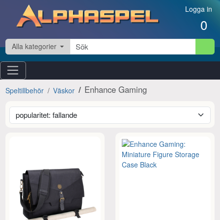
Hoppa till innehåll
Logga in
0
Alla kategorier
Enhance Gaming
Speltillbehör
Väskor