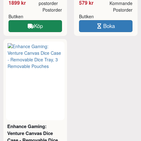
1899 kr
579 kr
postorder
Kommande
Postorder
Postorder
Butiken
Butiken
Köp
Boka
Enhance Gaming:
Venture Canvas Dice
Case - Removable Dice