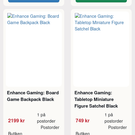
Enhance Gaming: Board
Enhance Gaming:
Game Backpack Black
Tabletop Miniature
Figure Satchel Black
1 på
1 på
2199 kr
749 kr
postorder
postorder
Postorder
Postorder
Butiken
Butiken