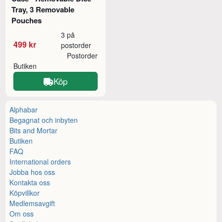
Tray, 3 Removable
Pouches
3 på
499 kr
postorder
Postorder
Butiken
Köp
Alphabar
Begagnat och inbyten
Bits and Mortar
Butiken
FAQ
International orders
Jobba hos oss
Kontakta oss
Köpvillkor
Medlemsavgift
Om oss