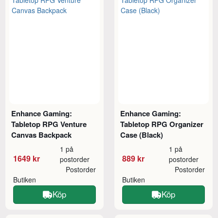
Enhance Gaming:
Enhance Gaming:
Tabletop RPG Venture
Tabletop RPG Organizer
Canvas Backpack
Case (Black)
1 på
1 på
1649 kr
889 kr
postorder
postorder
Postorder
Postorder
Butiken
Butiken
Köp
Köp