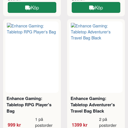
Köp
Köp
Enhance Gaming:
Enhance Gaming:
Tabletop RPG Player's
Tabletop Adventurer's
Bag
Travel Bag Black
1 på
2 på
999 kr
1399 kr
postorder
postorder