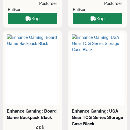
Postorder
Postorder
Butiken
Butiken
Köp
Köp
Enhance Gaming: Board
Enhance Gaming: USA
Game Backpack Black
Gear TCG Series Storage
Case Black
2 på