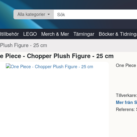
Alla kategorier
tillbehör
LEGO
Merch & Mer
Tärningar
Böcker & Tidning
Plush Figure - 25 cm
e Piece - Chopper Plush Figure - 25 cm
One Piece 
Tillverkar
Mer från 
Referens: