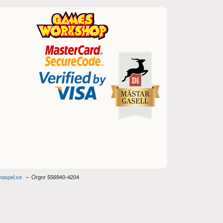
haspel.se
Orgnr 556940-4204