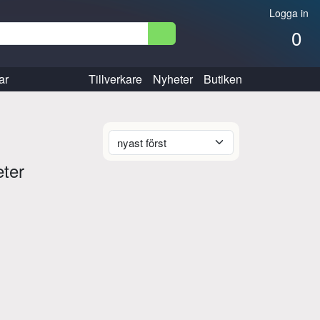
Logga in
0
ar
Tillverkare
Nyheter
Butiken
eter