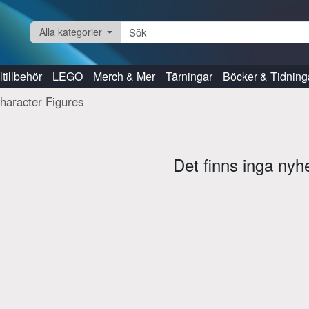
Alla kategorier
tillbehör
LEGO
Merch & Mer
Tärningar
Böcker & Tidning
haracter Figures
Det finns inga nyh