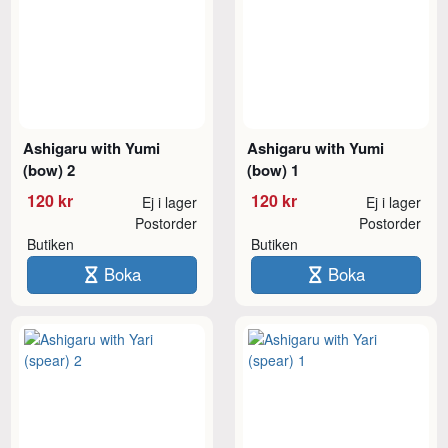
Ashigaru with Yumi
Ashigaru with Yumi
(bow) 2
(bow) 1
120 kr
120 kr
Ej i lager
Ej i lager
Postorder
Postorder
Butiken
Butiken
Boka
Boka