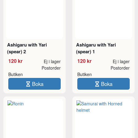
Ashigaru with Yari
Ashigaru with Yari
(spear) 2
(spear) 1
120 kr
120 kr
Ej i lager
Ej i lager
Postorder
Postorder
Butiken
Butiken
Boka
Boka