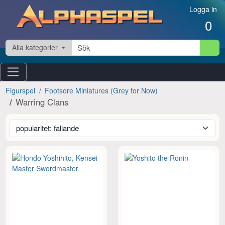
Hoppa till innehåll
Logga in
0
Alla kategorier
Figurspel
Footsore Miniatures (Grey for Now)
Warring Clans