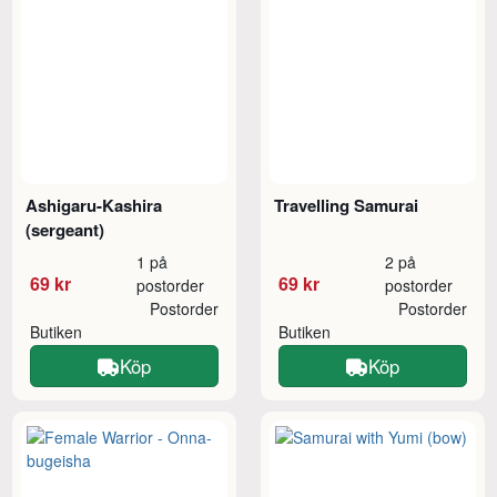
Ashigaru-Kashira
Travelling Samurai
(sergeant)
1 på
2 på
69 kr
69 kr
postorder
postorder
Postorder
Postorder
Butiken
Butiken
Köp
Köp