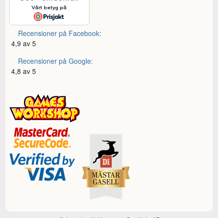
Recensioner på Facebook:
4,9 av 5
Recensioner på Google:
4,8 av 5