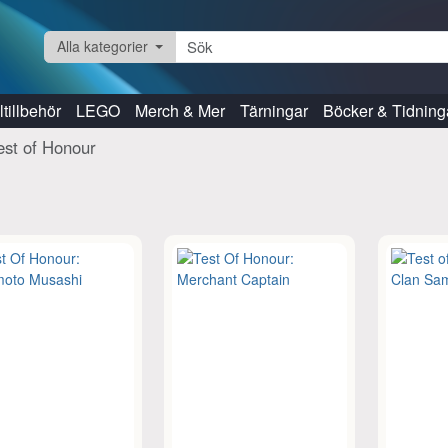
Alla kategorier
tillbehör
LEGO
Merch & Mer
Tärningar
Böcker & Tidning
est of Honour