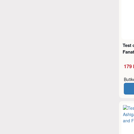
Test 
Fanat
179 
Buti