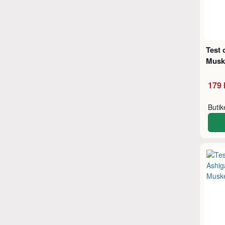
Test 
Musk
179 
Buti