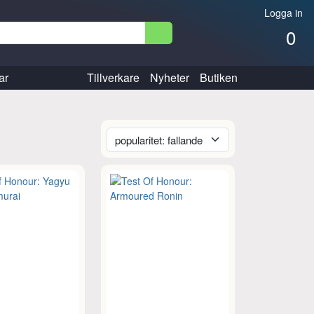
Logga in
0
ar
Tillverkare
Nyheter
Butiken