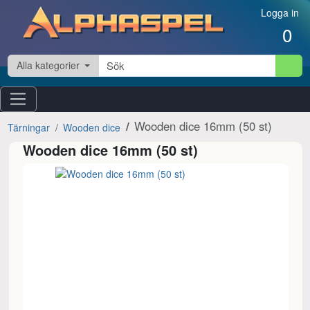
Hoppa till innehåll
Logga in
0
Alla kategorier
Wooden dice 16mm (50 st)
Tärningar
Wooden dice
Wooden dice 16mm (50 st)