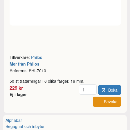
Tillverkare:
Philos
Mer från Philos
Referens: PHI-7010
50 st trätärningar i 6 olika färger. 16 mm.
Antal
229 kr
Boka
Ej i lager
Bevaka
Alphabar
Begagnat och inbyten