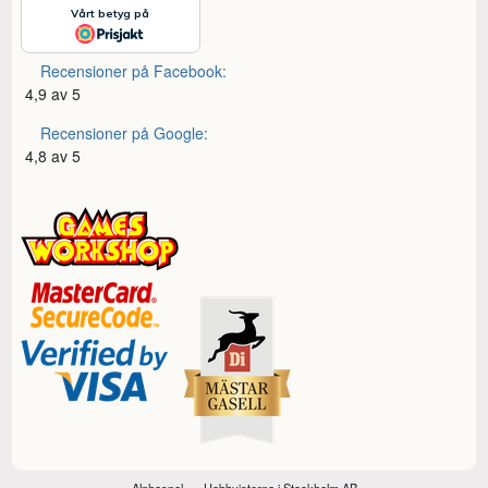
Recensioner på Facebook:
4,9 av 5
Recensioner på Google:
4,8 av 5
Alphaspel
Hobbyisterna i Stockholm AB