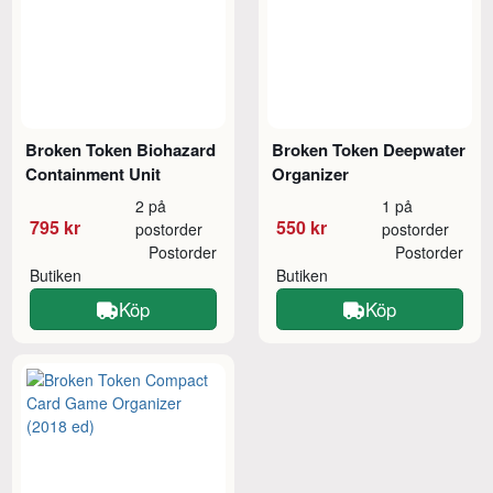
Broken Token Biohazard
Broken Token Deepwater
Containment Unit
Organizer
2 på
1 på
795 kr
550 kr
postorder
postorder
Postorder
Postorder
Butiken
Butiken
Köp
Köp