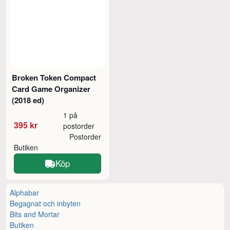
Broken Token Compact
Card Game Organizer
(2018 ed)
1 på
395 kr
postorder
Postorder
Butiken
Köp
Alphabar
Begagnat och inbyten
Bits and Mortar
Butiken