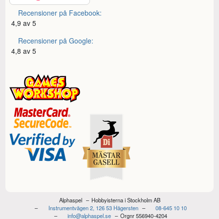
Recensioner på Facebook:
4,9 av 5
Recensioner på Google:
4,8 av 5
Alphaspel
Hobbyisterna i Stockholm AB
Instrumentvägen 2, 126 53 Hägersten
08-645 10 10
info@alphaspel.se
Orgnr 556940-4204