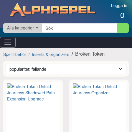
Hoppa till innehåll
Logga in
0
Alla kategorier
Broken Token
Speltillbehör
Inserts & organizers