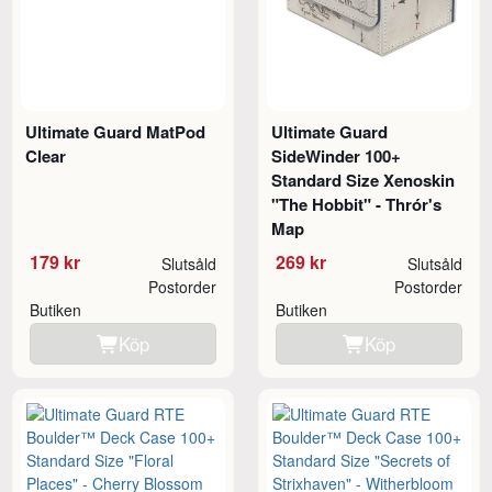
Ultimate Guard MatPod
Ultimate Guard
Clear
SideWinder 100+
Standard Size Xenoskin
"The Hobbit" - Thrór's
Map
179 kr
269 kr
Slutsåld
Slutsåld
Postorder
Postorder
Butiken
Butiken
Köp
Köp