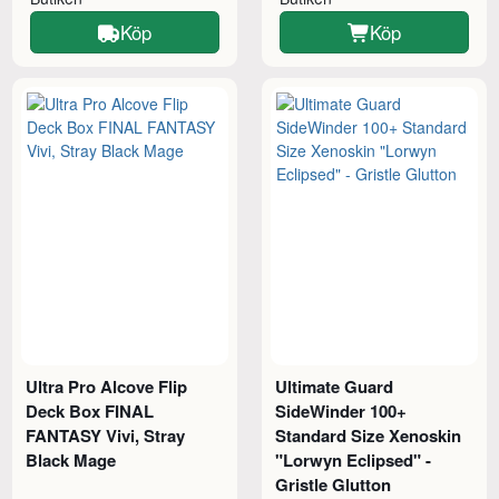
Köp
Köp
Ultra Pro Alcove Flip
Ultimate Guard
Deck Box FINAL
SideWinder 100+
FANTASY Vivi, Stray
Standard Size Xenoskin
Black Mage
"Lorwyn Eclipsed" -
Gristle Glutton