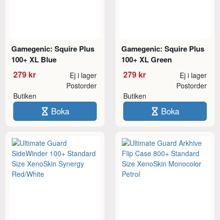
Gamegenic: Squire Plus
Gamegenic: Squire Plus
100+ XL Blue
100+ XL Green
279 kr
279 kr
Ej i lager
Ej i lager
Postorder
Postorder
Butiken
Butiken
Boka
Boka