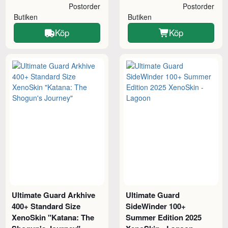
Postorder
Postorder
Butiken
Butiken
Köp
Köp
Ultimate Guard Arkhive
Ultimate Guard
400+ Standard Size
SideWinder 100+
XenoSkin "Katana: The
Summer Edition 2025