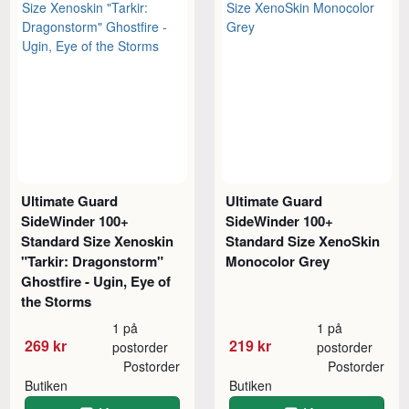
Ultimate Guard
Ultimate Guard
SideWinder 100+
SideWinder 100+
Standard Size Xenoskin
Standard Size XenoSkin
"Tarkir: Dragonstorm"
Monocolor Grey
Ghostfire - Ugin, Eye of
the Storms
1 på
1 på
269 kr
219 kr
postorder
postorder
Postorder
Postorder
Butiken
Butiken