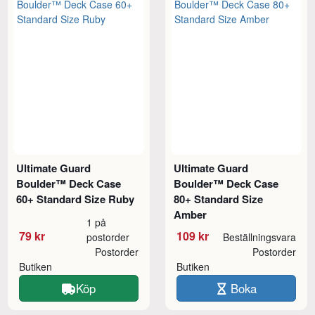
Ultimate Guard
Ultimate Guard
Boulder™ Deck Case
Boulder™ Deck Case
60+ Standard Size Ruby
80+ Standard Size
Amber
1 på
79 kr
109 kr
postorder
Beställningsvara
Postorder
Postorder
Butiken
Butiken
Köp
Boka