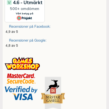
Recensioner på Facebook:
4,9 av 5
Recensioner på Google:
4,8 av 5