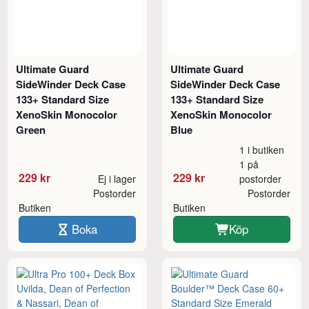
Ultimate Guard
Ultimate Guard
SideWinder Deck Case
SideWinder Deck Case
133+ Standard Size
133+ Standard Size
XenoSkin Monocolor
XenoSkin Monocolor
Green
Blue
1 i butiken
1 på
229 kr
229 kr
Ej i lager
postorder
Postorder
Postorder
Butiken
Butiken
Boka
Köp