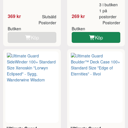
3 i butiken
1 på
369 kr
269 kr
Slutsåld
postorder
Postorder
Postorder
Butiken
Butiken
Köp
Köp