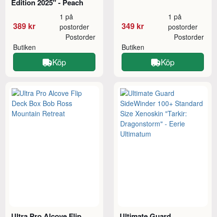
Edition 2025" - Peach
1 på
1 på
389 kr
349 kr
postorder
postorder
Postorder
Postorder
Butiken
Butiken
Köp
Köp
Ultra Pro Alcove Flip
Ultimate Guard