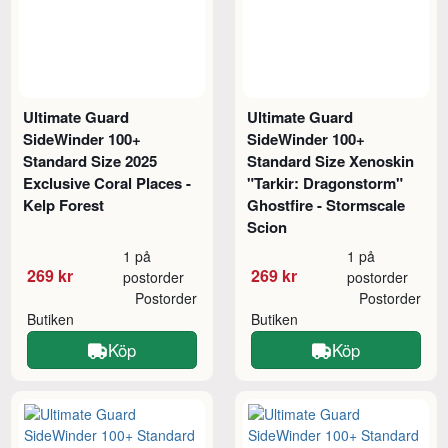
Ultimate Guard
Ultimate Guard
SideWinder 100+
SideWinder 100+
Standard Size 2025
Standard Size Xenoskin
Exclusive Coral Places -
"Tarkir: Dragonstorm"
Kelp Forest
Ghostfire - Stormscale
Scion
1 på
1 på
269 kr
269 kr
postorder
postorder
Postorder
Postorder
Butiken
Butiken
Köp
Köp