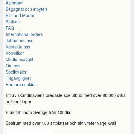
Alphabar
Begagnat och inbyten
Bits and Mortar
Butiken
FAQ
International orders
Jobba hos oss
Kontakta oss
Köpvillkor
Medlemsavgift
Om oss
Spellokalen
Tillgänglighet
Hantera cookies
Ett av skandinaviens bredaste spelutbud med över 60.000 olika
artiklar i lager
Fraktfritt inom Sverige från 1000kr
Spelrum med över 100 sittplatser och aktiviteter varje kväll