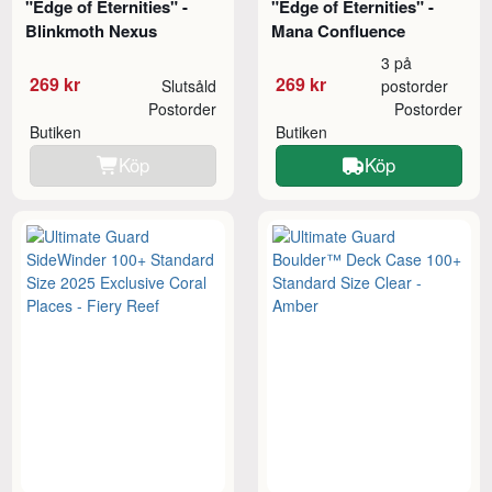
"Edge of Eternities" -
"Edge of Eternities" -
Blinkmoth Nexus
Mana Confluence
3 på
269 kr
269 kr
Slutsåld
postorder
Postorder
Postorder
Butiken
Butiken
Köp
Köp