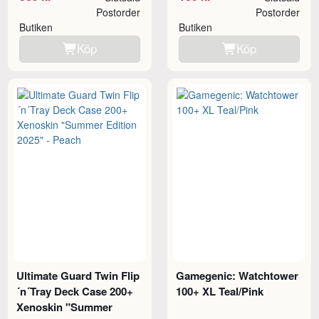
Postorder
Postorder
Butiken
Butiken
Köp
Köp
Ultimate Guard Twin Flip
Gamegenic: Watchtower
´n´Tray Deck Case 200+
100+ XL Teal/Pink
Xenoskin "Summer