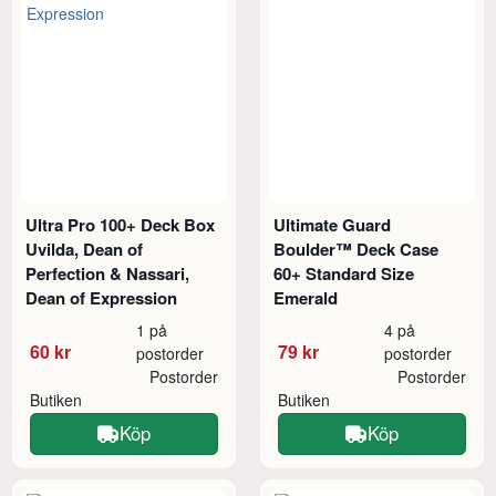
Ultra Pro 100+ Deck Box
Ultimate Guard
Uvilda, Dean of
Boulder™ Deck Case
Perfection & Nassari,
60+ Standard Size
Dean of Expression
Emerald
1 på
4 på
60 kr
79 kr
postorder
postorder
Postorder
Postorder
Butiken
Butiken
Köp
Köp