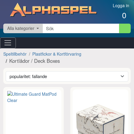
Hoppa till innehåll
Logga in
0
Alla kategorier
Speltillbehör
Plastfickor & Kortförvaring
Kortlådor / Deck Boxes