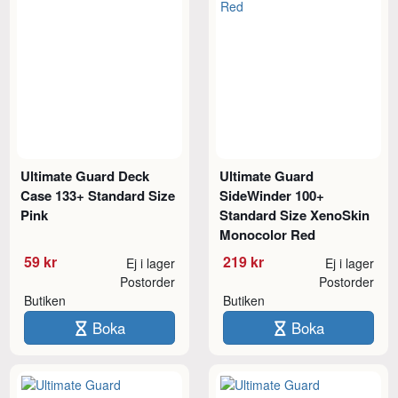
Ultimate Guard Deck
Ultimate Guard
Case 133+ Standard Size
SideWinder 100+
Pink
Standard Size XenoSkin
Monocolor Red
59 kr
219 kr
Ej i lager
Ej i lager
Postorder
Postorder
Butiken
Butiken
Boka
Boka