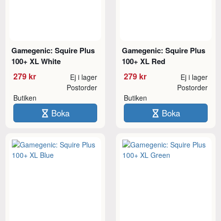
Gamegenic: Squire Plus
Gamegenic: Squire Plus
100+ XL White
100+ XL Red
279 kr
279 kr
Ej i lager
Ej i lager
Postorder
Postorder
Butiken
Butiken
Boka
Boka